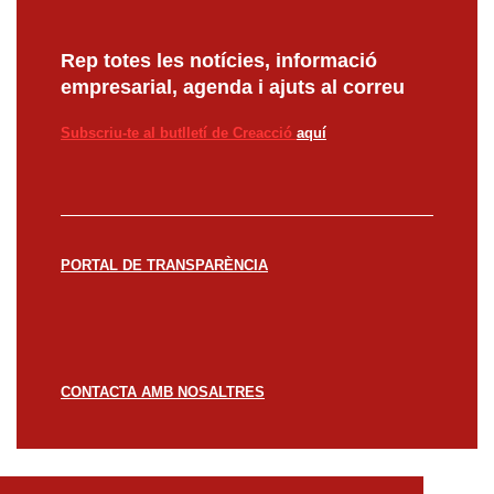
Rep totes les notícies, informació
empresarial, agenda i ajuts al correu
Subscriu-te al butlletí de Creacció
aquí
PORTAL DE TRANSPARÈNCIA
CONTACTA AMB NOSALTRES
© CREACCIÓ 2023 -
Avís legal
Política de