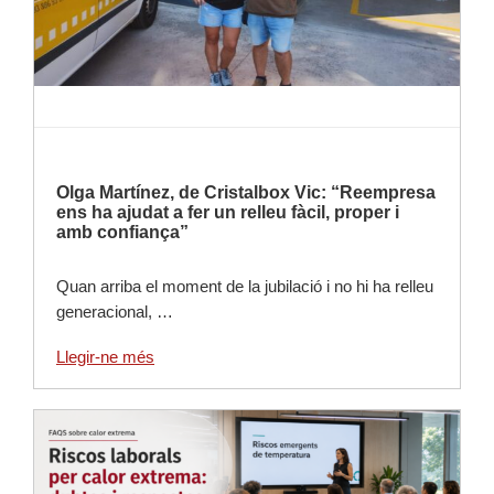
Olga Martínez, de Cristalbox Vic: “Reempresa
ens ha ajudat a fer un relleu fàcil, proper i
amb confiança”
Quan arriba el moment de la jubilació i no hi ha relleu
generacional, …
Llegir-ne més
Llegir-ne més