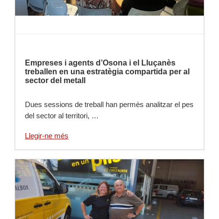
Empreses i agents d’Osona i el Lluçanès
treballen en una estratègia compartida per al
sector del metall
Dues sessions de treball han permès analitzar el pes
del sector al territori, …
Llegir-ne més
Llegir-ne més