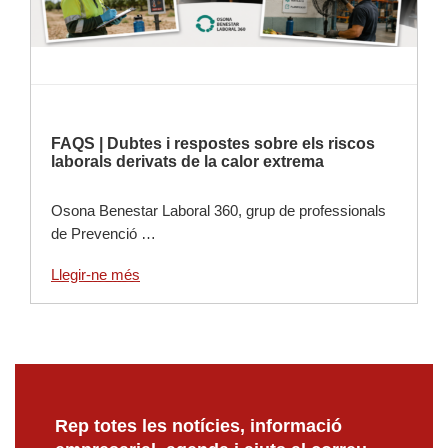
FAQS | Dubtes i respostes sobre els riscos
laborals derivats de la calor extrema
Osona Benestar Laboral 360, grup de professionals
de Prevenció …
Llegir-ne més
Rep totes les notícies, informació