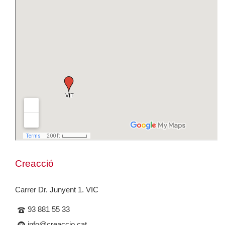
Creacció
Carrer Dr. Junyent 1. VIC
93 881 55 33
info@creaccio.cat