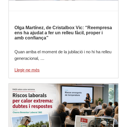
Olga Martínez, de Cristalbox Vic: “Reempresa
ens ha ajudat a fer un relleu fàcil, proper i
amb confiança”
Quan arriba el moment de la jubilació i no hi ha relleu
generacional, …
Llegir-ne més
Llegir-ne més