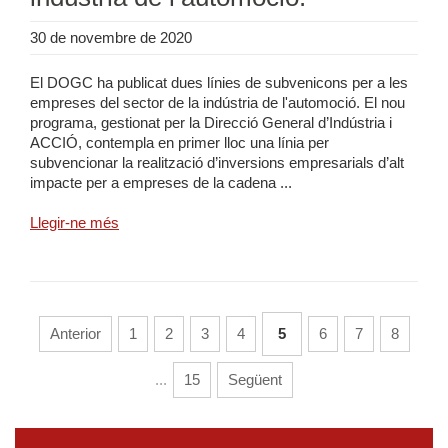
30 de novembre de 2020
El DOGC ha publicat dues línies de subvenicons per a les
empreses del sector de la indústria de l'automoció. El nou
programa, gestionat per la Direcció General d’Indústria i
ACCIÓ, contempla en primer lloc una línia per
subvencionar la realització d’inversions empresarials d’alt
impacte per a empreses de la cadena ...
Llegir-ne més
Anterior
1
2
3
4
5
6
7
8
...
15
Següent