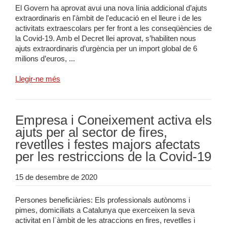
El Govern ha aprovat avui una nova línia addicional d’ajuts
extraordinaris en l'àmbit de l'educació en el lleure i de les
activitats extraescolars per fer front a les conseqüències de
la Covid-19. Amb el Decret llei aprovat, s’habiliten nous
ajuts extraordinaris d’urgència per un import global de 6
milions d’euros, ...
Llegir-ne més
Empresa i Coneixement activa els
ajuts per al sector de fires,
revetlles i festes majors afectats
per les restriccions de la Covid-19
15 de desembre de 2020
Persones beneficiàries: Els professionals autònoms i
pimes, domiciliats a Catalunya que exerceixen la seva
activitat en l`àmbit de les atraccions en fires, revetlles i