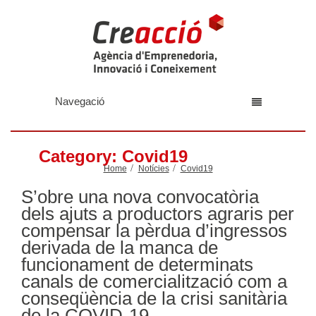
Navegació
Category: Covid19
Home
Notícies
Covid19
S’obre una nova convocatòria
dels ajuts a productors agraris per
compensar la pèrdua d’ingressos
derivada de la manca de
funcionament de determinats
canals de comercialització com a
conseqüència de la crisi sanitària
de la COVID-19