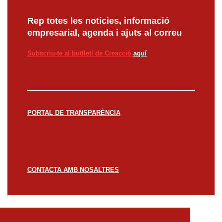
Rep totes les notícies, informació
empresarial, agenda i ajuts al correu
Subscriu-te al butlletí de Creacció
aquí
PORTAL DE TRANSPARÈNCIA
CONTACTA AMB NOSALTRES
© CREACCIÓ 2023 -
Avís legal
Política de