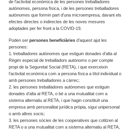
de l’activitat econòmica de les persones treballadores
autònomes, persona física, i de les persones treballadores
autònomes que formin part d’una microempresa, davant els
efectes directes o indirectes de les noves mesures
adoptades per fer front a la COVID-19.
Poden ser
persones beneficiàries
d’aquest ajut les
persones:
1. treballadores autònomes que estiguin donades d’alta al
Règim especial de treballadors autònoms o per compte
propi de la Seguretat Social (RETA), i que exerceixin
l’activitat econòmica com a persona física a títol individual o
amb persones treballadores a càrrec;
2. les persones treballadores autònomes que estiguin
donades d’alta al RETA, o bé a una mutualitat com a
sistema alternatiu al RETA, i que hagin constituït una
empresa amb personalitat jurídica pròpia, sigui unipersonal
o amb altres socis;
3. les persones sòcies de les cooperatives que cotitzen al
RETA o a una mutualitat com a sistema alternatiu al RETA,