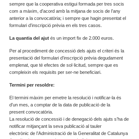
sempre que la cooperativa estigui formada per tres socis
com a màxim, d’acord amb la mitjana de socis de l’any
anterior a la convocatòria; i sempre que hagin presentat el
formulari d’inscripció prèvia en els tres casos.
La quantia del ajut
és un import fix de 2.000 euros.
Per al procediment de concessió dels ajuts el criteri és la
presentació del formulari d’inscripció prèvia degudament
emplenat, que té efectes de sol·licitud, sempre que es
compleixin els requisits per ser-ne beneficiari.
Termini per resoldre:
El termini màxim per emetre la resolució i notificar-la és
d’un mes, a comptar de la data de publicació de la
present convocatòria.
La resolució de concessió i de denegació dels ajuts s’ha de
notificar mitjançant la seva publicació al tauler
electrònic de l’Administració de la Generalitat de Catalunya