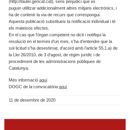
(http://tauler.gencat.cat), sens perjudici que es
puguin utilitzar addicionalment altres mitjans electrònics, i
ha de contenir la via de recurs que correspongui.
Aquesta publicació substitueix la notificació individual i té
els mateixos efectes.
En el cas que l’òrgan competent no dicti i notifiqui la
resolució en el termini d’un mes, s’ha d’entendre que la
sol·licitud s’ha desestimat, d’acord amb l’article 55.1.a) de
la Llei 26/2010, de 3 d’agost, de règim jurídic i de
procediment de les administracions públiques de
Catalunya.
Més informació
aquí
DOGC de la convocatòria
aquí
11 de desembre de 2020