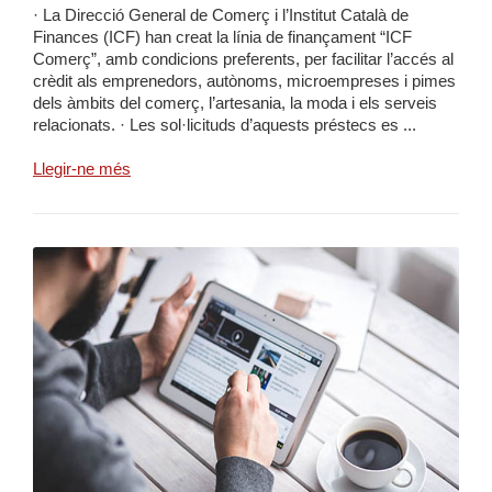
· La Direcció General de Comerç i l’Institut Català de
Finances (ICF) han creat la línia de finançament “ICF
Comerç”, amb condicions preferents, per facilitar l’accés al
crèdit als emprenedors, autònoms, microempreses i pimes
dels àmbits del comerç, l’artesania, la moda i els serveis
relacionats. · Les sol·licituds d’aquests préstecs es ...
Llegir-ne més