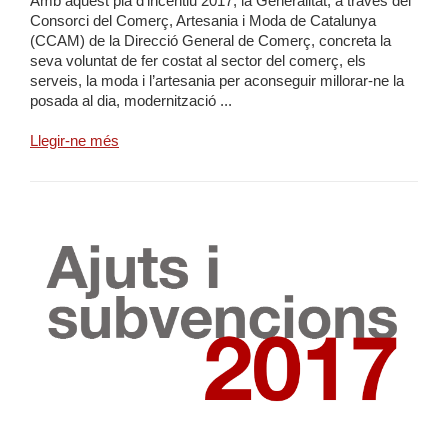
Amb aquest pla d’incentiu 2017, la Generalitat, a través del
Consorci del Comerç, Artesania i Moda de Catalunya
(CCAM) de la Direcció General de Comerç, concreta la
seva voluntat de fer costat al sector del comerç, els
serveis, la moda i l’artesania per aconseguir millorar-ne la
posada al dia, modernització ...
Llegir-ne més