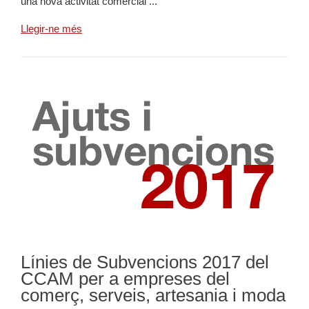
una nova activitat comercial ...
Llegir-ne més
Línies de Subvencions 2017 del
CCAM per a empreses del
comerç, serveis, artesania i moda