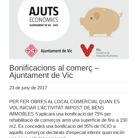
Bonificacions al comerç –
Ajuntament de Vic
23 de juny de 2017
PER FER OBRES AL LOCAL COMERCIAL QUAN ES
VOL INICIAR L’ACTIVITAT IMPOST DE BÉNS
IMMOBLES S’aplicarà una bonificació del 75% per
rehabilitació de comerços amb una superfície de fins a 150
m2. Es concedirà una bonificació del 95% de l’ICIO a
aquells comerços declarats d’especial interès quan iniciïn