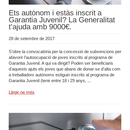
Ets autònom i estàs inscrit a
Garantia Juvenil? La Generalitat
t’ajuda amb 9000€.
28 de setembre de 2017
S’obre la convocatòria per la concessió de subvencions per
afavorir l’autoocupació de joves inscrits al programa de
Garantia Juvenil. A qui va dirigit? Poden ser beneficiaris
d'aquests ajuts els joves que abans de donar-se d'alta com
a treballadors autònoms estiguin inscrits al programa de
Garantia Juvenil (tenir entre 18 i 29 anys, ...
Llegir-ne més