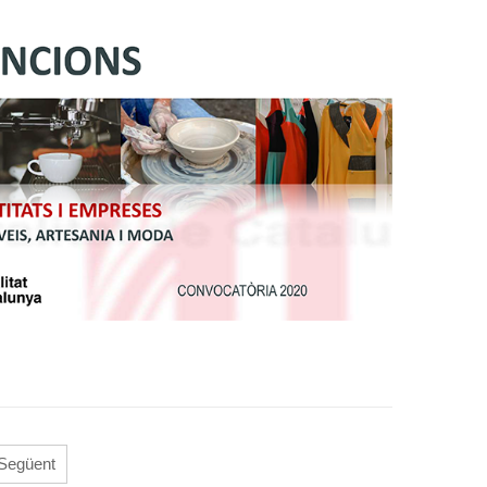
Següent