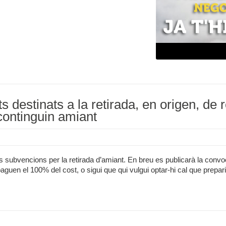
s destinats a la retirada, en origen, de 
 continguin amiant
es subvencions per la retirada d’amiant. En breu es publicarà la convo
aguen el 100% del cost, o sigui que qui vulgui optar-hi cal que prepari