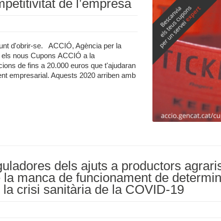
etitivitat de l’empresa
unt d'obrir-se. ACCIÓ, Agència per la
a els nous Cupons ACCIÓ a la
ions de fins a 20.000 euros que t'ajudaran
ent empresarial. Aquests 2020 arriben amb
uladores dels ajuts a productors agrar
e la manca de funcionament de determin
a crisi sanitària de la COVID-19