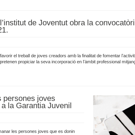
’institut de Joventut obra la convocatòri
21.
avorir el treball de joves creadors amb la finalitat de fomentar l'activi
retenen propiciar la seva incorporació en l'àmbit professional mitjanç
s persones joves
a la Garantia Juvenil
anar les persones joves que es donin