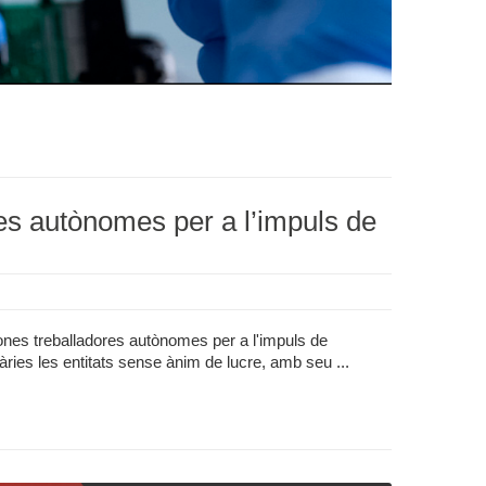
es autònomes per a l’impuls de
ones treballadores autònomes per a l'impuls de
ries les entitats sense ànim de lucre, amb seu ...