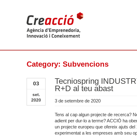
Category: Subvencions
Tecniospring INDUSTRY.
03
R+D al teu abast
set.
2020
3 de setembre de 2020
Tens al cap algun projecte de recerca? N
adient per dur-lo a terme? ACCIÓ ha obe
un projecte europeu que ofereix ajuts de
experimentat a les empreses amb seu ope