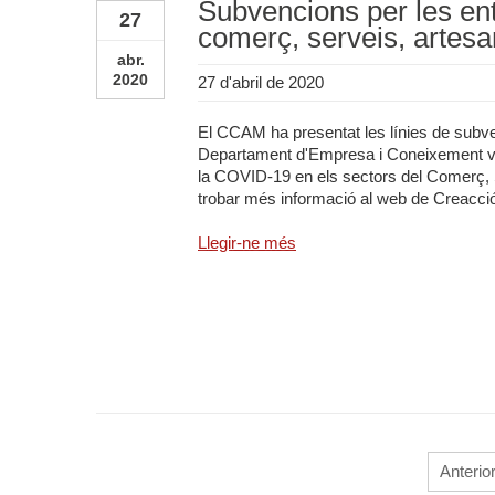
Subvencions per les ent
27
comerç, serveis, artesa
abr.
2020
27 d'abril de 2020
El CCAM ha presentat les línies de subve
Departament d'Empresa i Coneixement vol c
la COVID-19 en els sectors del Comerç, S
trobar més informació al web de Creacció 
Llegir-ne més
Anterio