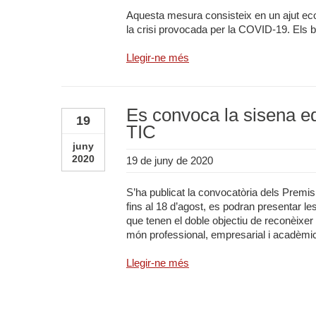
Aquesta mesura consisteix en un ajut ec
la crisi provocada per la COVID-19. Els be
Llegir-ne més
Es convoca la sisena e
19
TIC
juny
2020
19 de juny de 2020
S’ha publicat la convocatòria dels Premis 
fins al 18 d’agost, es podran presentar l
que tenen el doble objectiu de reconèixer
món professional, empresarial i acadèmic 
Llegir-ne més