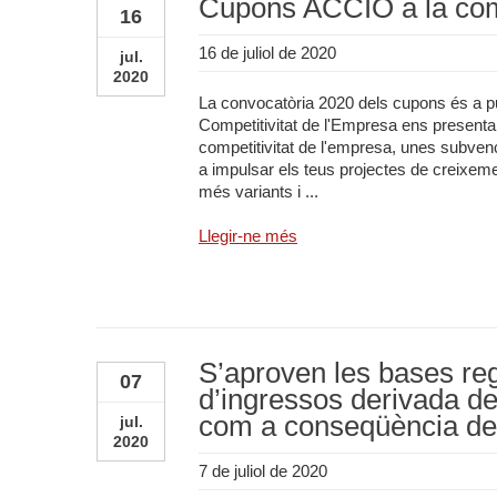
Cupons ACCIÓ a la comp
16
16 de juliol de 2020
jul.
2020
La convocatòria 2020 dels cupons és a p
Competitivitat de l'Empresa ens present
competitivitat de l'empresa, unes subvenc
a impulsar els teus projectes de creixem
més variants i ...
Llegir-ne més
S’aproven les bases reg
07
d’ingressos derivada d
com a conseqüència de l
jul.
2020
7 de juliol de 2020