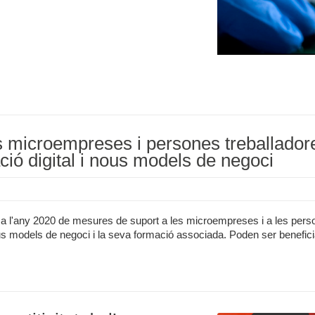
s microempreses i persones treballador
ció digital i nous models de negoci
r a l'any 2020 de mesures de suport a les microempreses i a les pers
ous models de negoci i la seva formació associada. Poden ser beneficià