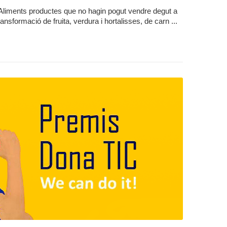
Aliments productes que no hagin pogut vendre degut a
nsformació de fruita, verdura i hortalisses, de carn ...