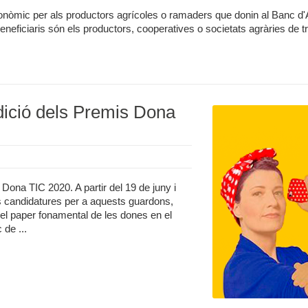
onòmic per als productors agrícoles o ramaders que donin al Banc d'
neficiaris són els productors, cooperatives o societats agràries de tra
dició dels Premis Dona
Dona TIC 2020. A partir del 19 de juny i
es candidatures per a aquests guardons,
 el paper fonamental de les dones en el
de ...