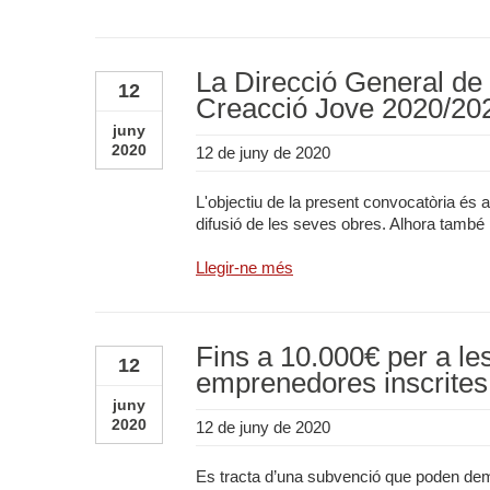
La Direcció General de l
12
Creacció Jove 2020/20
juny
2020
12 de juny de 2020
L'objectiu de la present convocatòria és af
difusió de les seves obres. Alhora també p
Llegir-ne més
Fins a 10.000€ per a le
12
emprenedores inscrites 
juny
2020
12 de juny de 2020
Es tracta d’una subvenció que poden dem