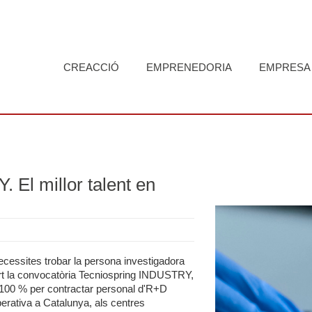
CREACCIÓ
EMPRENEDORIA
EMPRESA
 El millor talent en
ecessites trobar la persona investigadora
rt la convocatòria Tecniospring INDUSTRY,
l 100 % per contractar personal d'R+D
rativa a Catalunya, als centres