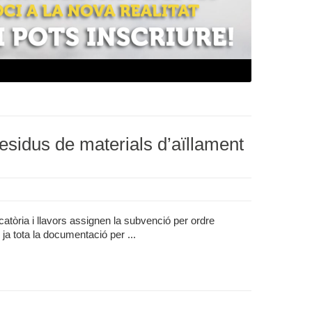
residus de materials d’aïllament
catòria i llavors assignen la subvenció per ordre
 ja tota la documentació per ...