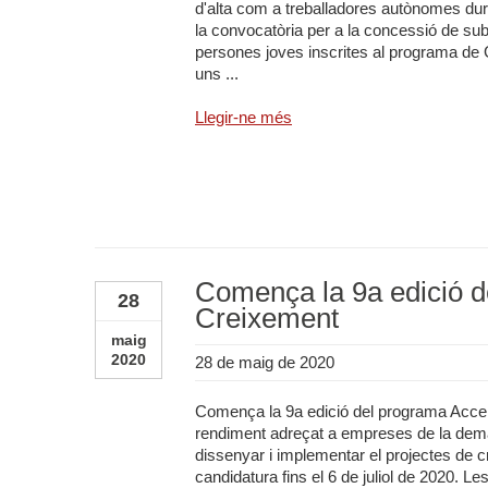
d'alta com a treballadores autònomes dur
la convocatòria per a la concessió de sub
persones joves inscrites al programa de G
uns ...
Llegir-ne més
Comença la 9a edició d
28
Creixement
maig
2020
28 de maig de 2020
Comença la 9a edició del programa Accel
rendiment adreçat a empreses de la dema
dissenyar i implementar el projectes de c
candidatura fins el 6 de juliol de 2020. 