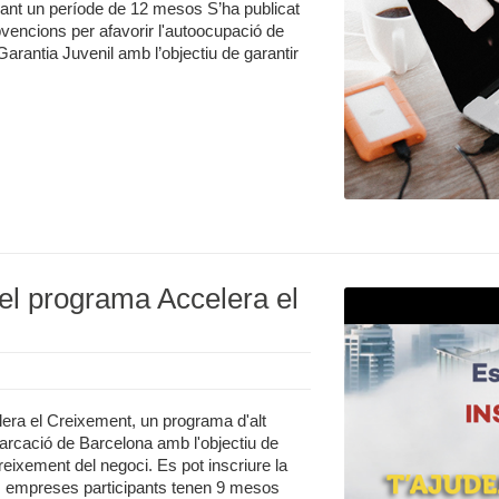
ant un període de 12 mesos S’ha publicat
vencions per afavorir l'autoocupació de
arantia Juvenil amb l’objectiu de garantir
el programa Accelera el
era el Creixement, un programa d'alt
rcació de Barcelona amb l'objectiu de
reixement del negoci. Es pot inscriure la
Les empreses participants tenen 9 mesos