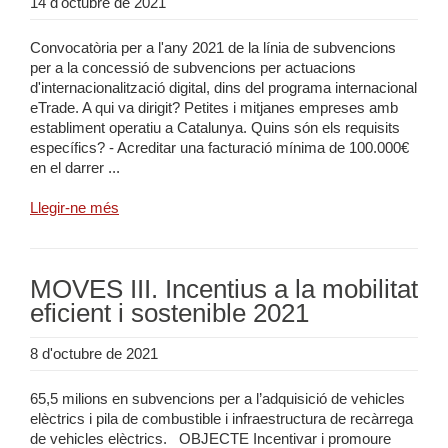
14 d'octubre de 2021
Convocatòria per a l'any 2021 de la línia de subvencions
per a la concessió de subvencions per actuacions
d'internacionalització digital, dins del programa internacional
eTrade. A qui va dirigit? Petites i mitjanes empreses amb
establiment operatiu a Catalunya. Quins són els requisits
específics? - Acreditar una facturació mínima de 100.000€
en el darrer ...
Llegir-ne més
MOVES III. Incentius a la mobilitat
eficient i sostenible 2021
8 d'octubre de 2021
65,5 milions en subvencions per a l’adquisició de vehicles
elèctrics i pila de combustible i infraestructura de recàrrega
de vehicles elèctrics. OBJECTE Incentivar i promoure