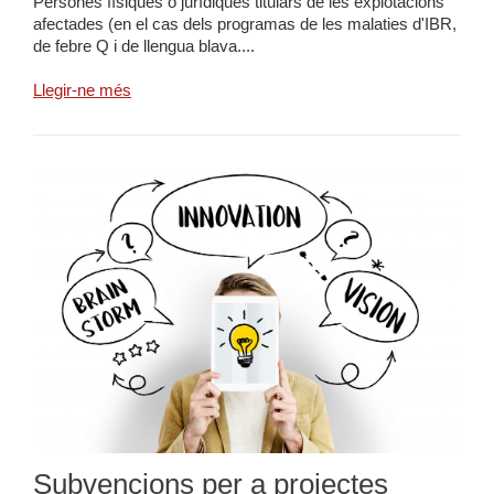
Persones físiques o jurídiques titulars de les explotacions
afectades (en el cas dels programas de les malaties d'IBR,
de febre Q i de llengua blava....
Llegir-ne més
Subvencions per a projectes