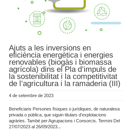
Ajuts a les inversions en
eficiència energètica i energies
renovables (biogàs i biomassa
agrícola) dins el Pla d’impuls de
la sostenibilitat i la competitivitat
de l’agricultura i la ramaderia (III)
4 de setembre de 2023
Beneficiaris Persones físiques o jurídiques, de naturalesa
privada o pública, que siguin titulars d'explotacions
agràries. També per Agrupacions i Consorcis. Termini Del
27/07/2023 al 26/09/2023...