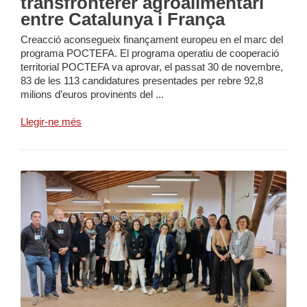
transfronterer agroalimentari
entre Catalunya i França
Creacció aconsegueix finançament europeu en el marc del
programa POCTEFA. El programa operatiu de cooperació
territorial POCTEFA va aprovar, el passat 30 de novembre,
83 de les 113 candidatures presentades per rebre 92,8
milions d’euros provinents del ...
Llegir-ne més