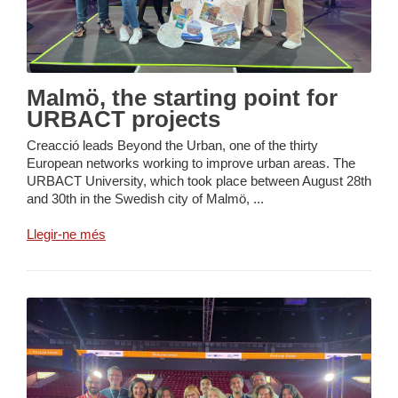
Malmö, the starting point for
URBACT projects
Creacció leads Beyond the Urban, one of the thirty
European networks working to improve urban areas. The
URBACT University, which took place between August 28th
and 30th in the Swedish city of Malmö, ...
Llegir-ne més