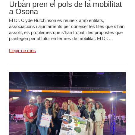
Urban pren el pols de la mobilitat
a Osona
El Dr. Clyde Hutchinson es reuneix amb entitats,
associacions i ajuntaments per conèixer les fites que s’han
assolit, els problemes que s’han trobat i les propostes que
plantegen per al futur en termes de mobilitat. El Dr. ...
Llegir-ne més