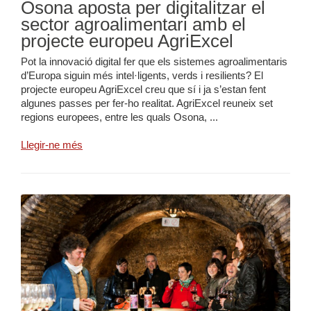
Osona aposta per digitalitzar el
sector agroalimentari amb el
projecte europeu AgriExcel
Pot la innovació digital fer que els sistemes agroalimentaris
d’Europa siguin més intel·ligents, verds i resilients? El
projecte europeu AgriExcel creu que sí i ja s’estan fent
algunes passes per fer-ho realitat. AgriExcel reuneix set
regions europees, entre les quals Osona, ...
Llegir-ne més