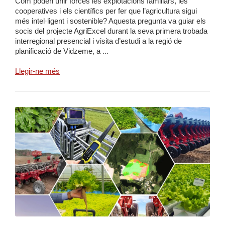
Com poden unir forces les explotacions familiars, les
cooperatives i els científics per fer que l’agricultura sigui
més intel·ligent i sostenible? Aquesta pregunta va guiar els
socis del projecte AgriExcel durant la seva primera trobada
interregional presencial i visita d’estudi a la regió de
planificació de Vidzeme, a ...
Llegir-ne més