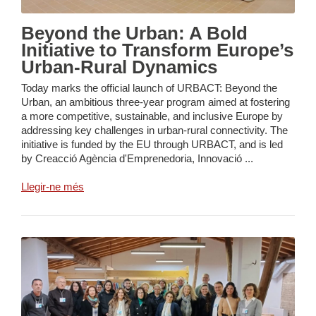
Beyond the Urban: A Bold
Initiative to Transform Europe’s
Urban-Rural Dynamics
Today marks the official launch of URBACT: Beyond the
Urban, an ambitious three-year program aimed at fostering
a more competitive, sustainable, and inclusive Europe by
addressing key challenges in urban-rural connectivity. The
initiative is funded by the EU through URBACT, and is led
by Creacció Agència d'Emprenedoria, Innovació ...
Llegir-ne més