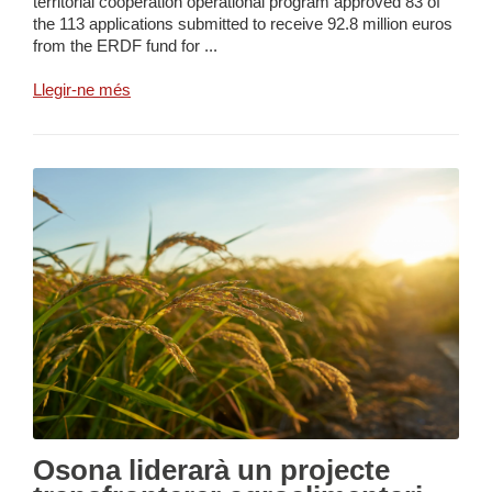
territorial cooperation operational program approved 83 of
the 113 applications submitted to receive 92.8 million euros
from the ERDF fund for ...
Llegir-ne més
Osona liderarà un projecte