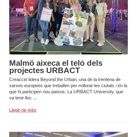
Malmö aixeca el teló dels
projectes URBACT
Creacció lidera Beyond the Urban, una de la trentena de
xarxes europees que treballen per millorar les ciutats i en la
que hi participen nou països. La URBACT University, que
va tenir lloc ...
Llegir-ne més