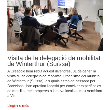
Visita de la delegació de mobilitat
de Winterthur (Suïssa)
A Creacció hem rebut aquest divendres, 31 de gener, la
visita d'una delegació de mobilitat i urbanisme del municipi
de Winterthur (Suïssa), els quals estan de passada per
Barcelona i han aprofitat l’ocasió per conèixer experiències
de mobilitat més properes a la seva localitat, molt semblant
a Vic....
Llegir-ne més