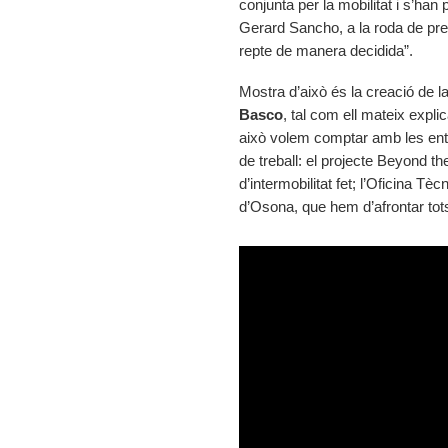
conjunta per la mobilitat i s’han
Gerard Sancho, a la roda de pr
repte de manera decidida”.
Mostra d’això és la creació de la
Basco
, tal com ell mateix expli
això volem comptar amb les entit
de treball: el projecte Beyond th
d’intermobilitat fet; l’Oficina Tèc
d’Osona, que hem d’afrontar tots