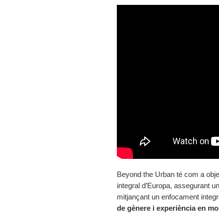
Beyond the Urban té com a object
integral d’Europa, assegurant u
mitjançant un enfocament integr
de gènere i experiència en mobi