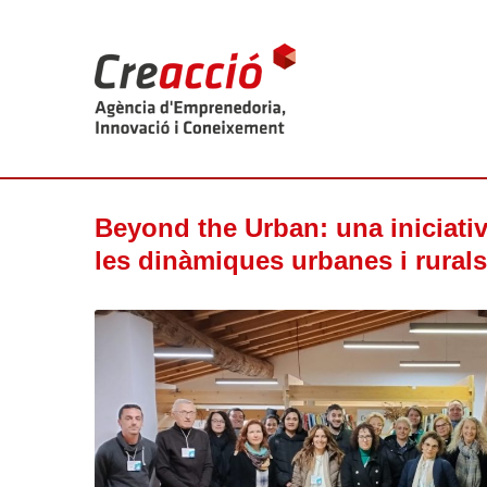
Beyond the Urban: una iniciativ
les dinàmiques urbanes i rural