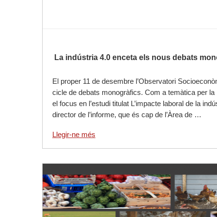
La indústria 4.0 enceta els nous debats mon
El proper 11 de desembre l’Observatori Socioeconò
cicle de debats monogràfics. Com a temàtica per la
el focus en l’estudi titulat L’impacte laboral de la ind
director de l’informe, que és cap de l’Àrea de …
Llegir-ne més
Llegir-ne més