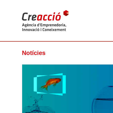
Notícies
Llegir-ne més