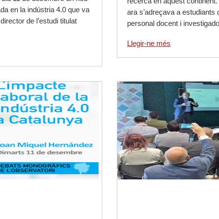
recerca en aquest continent.
a en la indústria 4.0 que va
ara s’adreçava a estudiants d
rector de l’estudi titulat
personal docent i investiga
Llegir-ne més