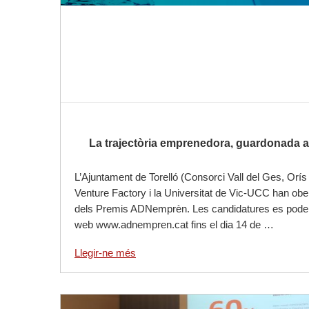
La trajectòria emprenedora, guardonada
L’Ajuntament de Torelló (Consorci Vall del Ges, Orís
Venture Factory i la Universitat de Vic-UCC han obe
dels Premis ADNemprèn. Les candidatures es poden
web www.adnempren.cat fins el dia 14 de …
Llegir-ne més
Llegir-ne més