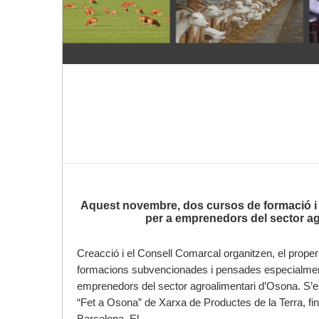
Aquest novembre, dos cursos de formació 
per a emprenedors del sector ag
Creacció i el Consell Comarcal organitzen, el prope
formacions subvencionades i pensades especialmen
emprenedors del sector agroalimentari d’Osona. S’
“Fet a Osona” de Xarxa de Productes de la Terra, fin
Barcelona. El …