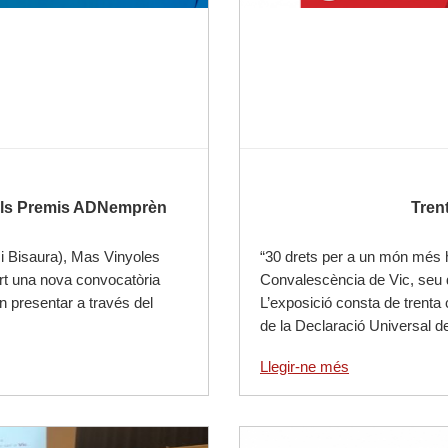
 als Premis ADNemprèn
Trent
 i Bisaura), Mas Vinyoles
“30 drets per a un món més 
rt una nova convocatòria
Convalescència de Vic, seu 
 presentar a través del
L’exposició consta de trenta c
de la Declaració Universal 
Llegir-ne més