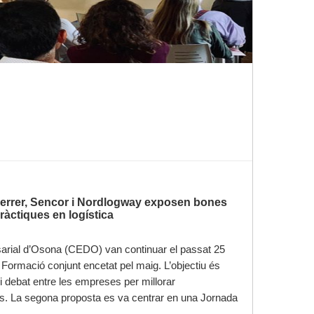
 Ferrer, Sencor i Nordlogway exposen bones
ràctiques en logística
sarial d’Osona (CEDO) van continuar el passat 25
Formació conjunt encetat pel maig. L’objectiu és
i debat entre les empreses per millorar
. La segona proposta es va centrar en una Jornada