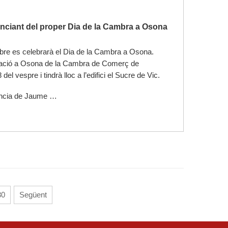
ciant del proper Dia de la Cambra a Osona
bre es celebrarà el Dia de la Cambra a Osona.
legació a Osona de la Cambra de Comerç de
l vespre i tindrà lloc a l’edifici el Sucre de Vic.
ència de Jaume …
30
Següent