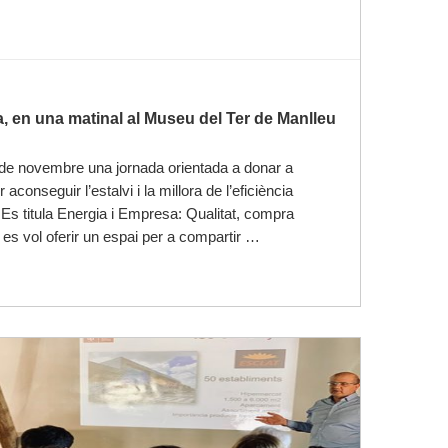
ia, en una matinal al Museu del Ter de Manlleu
4 de novembre una jornada orientada a donar a
aconseguir l’estalvi i la millora de l’eficiència
Es titula Energia i Empresa: Qualitat, compra
 es vol oferir un espai per a compartir …
Llegir-ne més