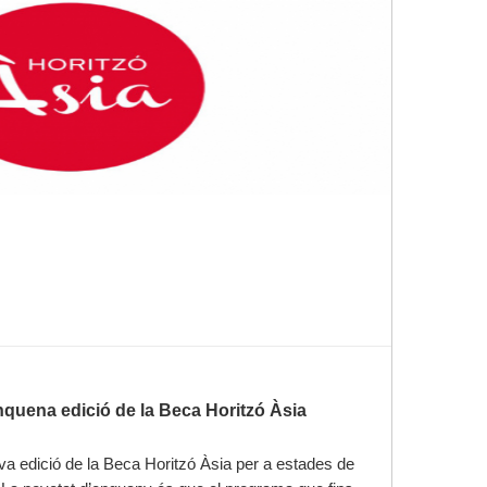
nquena edició de la Beca Horitzó Àsia
a edició de la Beca Horitzó Àsia per a estades de