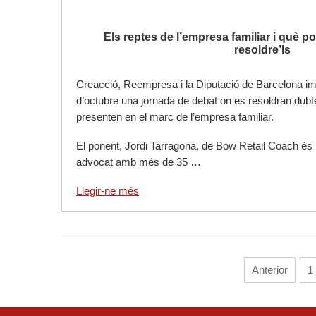
Els reptes de l’empresa familiar i què p
resoldre’ls
Creacció, Reempresa i la Diputació de Barcelona im
d’octubre una jornada de debat on es resoldran dubt
presenten en el marc de l’empresa familiar.
El ponent, Jordi Tarragona, de Bow Retail Coach és 
advocat amb més de 35 …
Llegir-ne més
Anterior
1