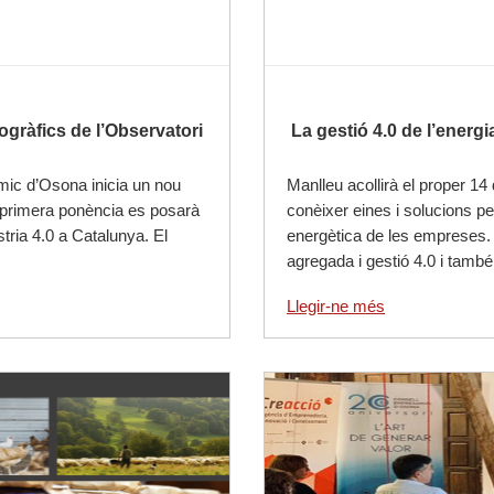
ogràfics de l’Observatori
La gestió 4.0 de l’energ
mic d’Osona inicia un nou
Manlleu acollirà el proper 1
 primera ponència es posarà
conèixer eines i solucions per 
ústria 4.0 a Catalunya. El
energètica de les empreses. 
agregada i gestió 4.0 i també
Llegir-ne més