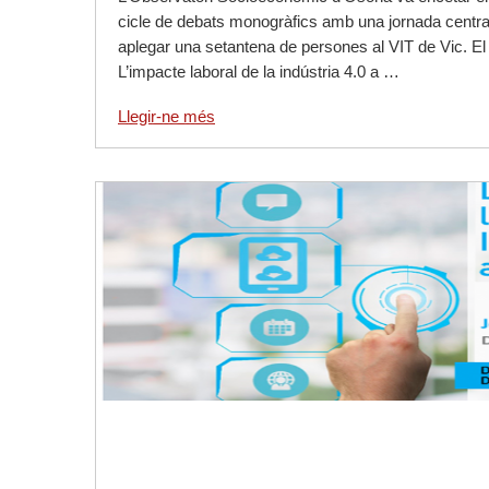
cicle de debats monogràfics amb una jornada centrad
aplegar una setantena de persones al VIT de Vic. El di
L’impacte laboral de la indústria 4.0 a …
Llegir-ne més
Llegir-ne més