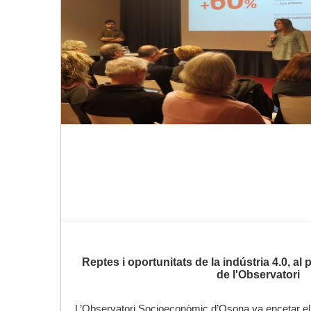
Reptes i oportunitats de la indústria 4.0, a
de l'Observatori
L’Observatori Socioeconòmic d’Osona va encetar el