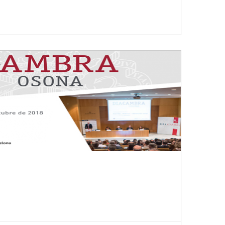
Llegir-ne més