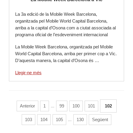
La 3a edició de la Mobile Week Barcelona,
organitzada pel Mobile World Capital Barcelona,
arriba a la capital d’Osona com a ciutat associada al
programa oficial de l’esdeveniment internacional
La Mobile Week Barcelona, organitzada pel Mobile
World Capital Barcelona, arriba per primer cop a Vic.
D’aquesta manera, la capital d’Osona és …
Llegir-ne més
Anterior
1
...
99
100
101
102
103
104
105
...
130
Següent