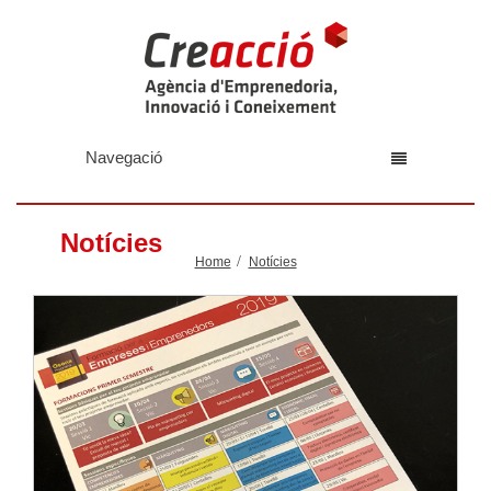
Navegació
Notícies
Home
Notícies
Llegir-ne més