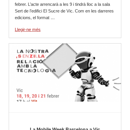
febrer. L’acte arrencarà a les 9 i tindrà lloc a la sala
Sert de l’edifici El Sucre de Vic. Com en les darreres
edicions, el format …
Llegir-ne més
Llegir-ne més
La Mobile Week Barcelona a Vic