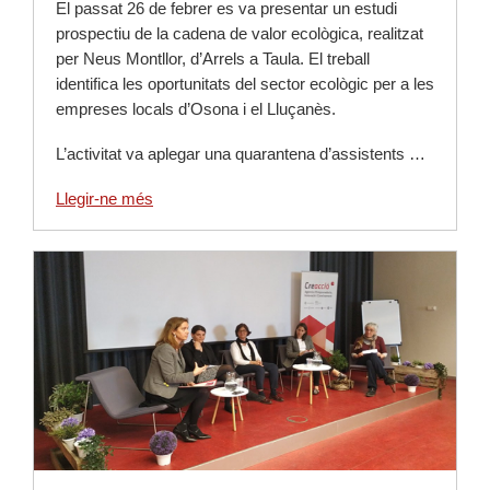
El passat 26 de febrer es va presentar un estudi
prospectiu de la cadena de valor ecològica, realitzat
per Neus Montllor, d’Arrels a Taula. El treball
identifica les oportunitats del sector ecològic per a les
empreses locals d’Osona i el Lluçanès.
L’activitat va aplegar una quarantena d’assistents …
Llegir-ne més
Llegir-ne més