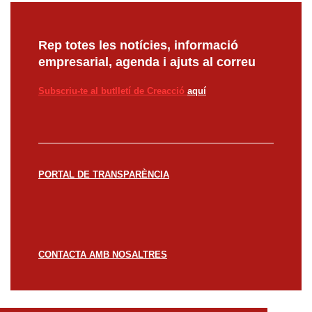
Rep totes les notícies, informació
empresarial, agenda i ajuts al correu
Subscriu-te al butlletí de Creacció
aquí
PORTAL DE TRANSPARÈNCIA
CONTACTA AMB NOSALTRES