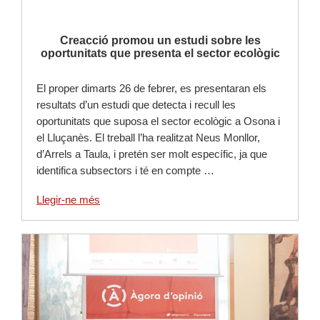
Creacció promou un estudi sobre les
oportunitats que presenta el sector ecològic
El proper dimarts 26 de febrer, es presentaran els
resultats d’un estudi que detecta i recull les
oportunitats que suposa el sector ecològic a Osona i
el Lluçanès. El treball l’ha realitzat Neus Monllor,
d’Arrels a Taula, i pretén ser molt específic, ja que
identifica subsectors i té en compte …
Llegir-ne més
Llegir-ne més