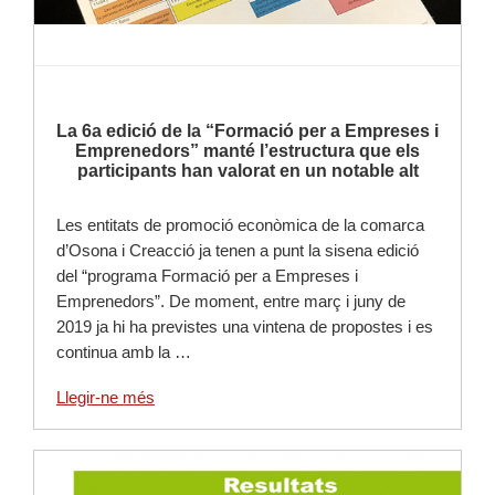
La 6a edició de la “Formació per a Empreses i
Emprenedors” manté l’estructura que els
participants han valorat en un notable alt
Les entitats de promoció econòmica de la comarca
d’Osona i Creacció ja tenen a punt la sisena edició
del “programa Formació per a Empreses i
Emprenedors”. De moment, entre març i juny de
2019 ja hi ha previstes una vintena de propostes i es
continua amb la …
Llegir-ne més
Llegir-ne més