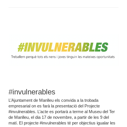
#invulnerables
L’Ajuntament de Manlleu els convida a la trobada
empresarial on es farà la presentació del Projecte
#invulnerables. L’acte es portarà a terme al Museu del Ter
de Manlleu, el dia 17 de novembre, a partir de les 9 del
matí. El projecte #invulnerables té per objectius igualar les