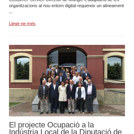
organitzacions al nou entorn digital requereix un alineament
...
Llegir-ne més
El projecte Ocupació a la
Indústria Local de la Diputació de