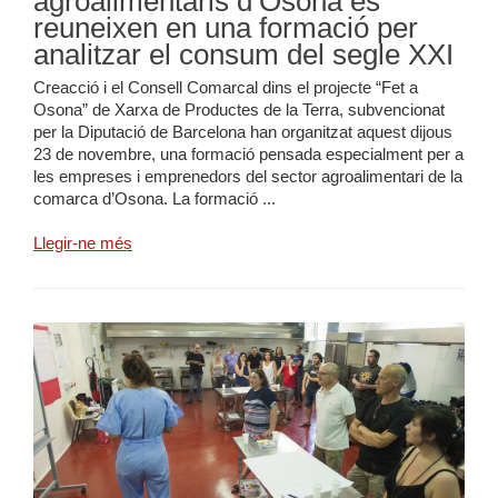
agroalimentaris d’Osona es
reuneixen en una formació per
analitzar el consum del segle XXI
Creacció i el Consell Comarcal dins el projecte “Fet a
Osona” de Xarxa de Productes de la Terra, subvencionat
per la Diputació de Barcelona han organitzat aquest dijous
23 de novembre, una formació pensada especialment per a
les empreses i emprenedors del sector agroalimentari de la
comarca d’Osona. La formació ...
Llegir-ne més