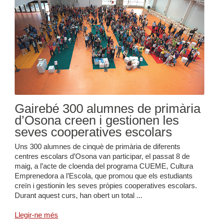
Gairebé 300 alumnes de primària
d’Osona creen i gestionen les
seves cooperatives escolars
Uns 300 alumnes de cinquè de primària de diferents
centres escolars d’Osona van participar, el passat 8 de
maig, a l’acte de cloenda del programa CUEME, Cultura
Emprenedora a l’Escola, que promou que els estudiants
creïn i gestionin les seves pròpies cooperatives escolars.
Durant aquest curs, han obert un total ...
Llegir-ne més