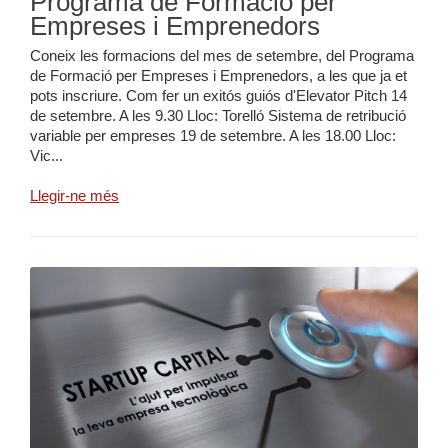
Programa de Formació per
Empreses i Emprenedors
Coneix les formacions del mes de setembre, del Programa
de Formació per Empreses i Emprenedors, a les que ja et
pots inscriure. Com fer un exitós guiós d'Elevator Pitch 14
de setembre. A les 9.30 Lloc: Torelló Sistema de retribució
variable per empreses 19 de setembre. A les 18.00 Lloc:
Vic...
Llegir-ne més