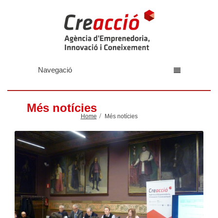
Navegació
Més notícies
Home
Més notícies