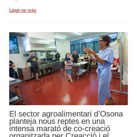
Llegir-ne més
El sector agroalimentari d’Osona
planteja nous reptes en una
intensa marató de co-creació
organitzada per Creacció i el