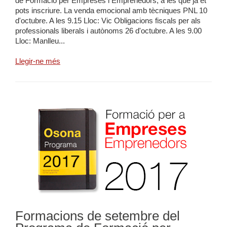
de Formació per Empreses i Emprenedors, a les que ja et
pots inscriure. La venda emocional amb tècniques PNL 10
d'octubre. A les 9.15 Lloc: Vic Obligacions fiscals per als
professionals liberals i autònoms 26 d'octubre. A les 9.00
Lloc: Manlleu...
Llegir-ne més
Formacions de setembre del