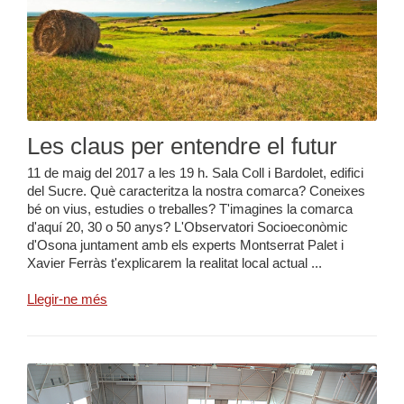
Les claus per entendre el futur
11 de maig del 2017 a les 19 h. Sala Coll i Bardolet, edifici
del Sucre. Què caracteritza la nostra comarca? Coneixes
bé on vius, estudies o treballes? T'imagines la comarca
d'aquí 20, 30 o 50 anys? L'Observatori Socioeconòmic
d'Osona juntament amb els experts Montserrat Palet i
Xavier Ferràs t'explicarem la realitat local actual ...
Llegir-ne més