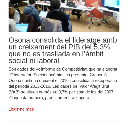
Osona consolida el lideratge amb
un creixement del PIB del 5,3%
que no es trasllada en l’àmbit
social ni laboral
Són dades del 4t Informe de Competitivitat que ha elaborat
l’Observatori Socioeconòmic i ha presentat Creacció
Osona continua creixent el 2016 i consolida la recuperació
del període 2013-2016. Les dades del Valor Afegit Brut
(VAB) se situen només un 0,7% per sota de les del 2007.
D’aquesta manera, pràcticament se supera ...
Llegir-ne més