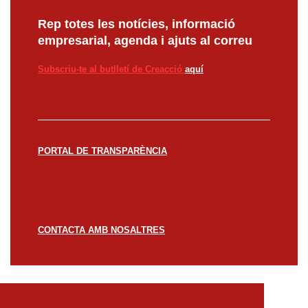
Rep totes les notícies, informació
empresarial, agenda i ajuts al correu
Subscriu-te al butlletí de Creacció
aquí
PORTAL DE TRANSPARÈNCIA
CONTACTA AMB NOSALTRES
© CREACCIÓ 2023 -
Avís legal
Política de
privacitat
Política de cookies