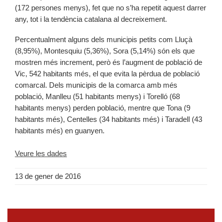
(172 persones menys), fet que no s’ha repetit aquest darrer
any, tot i la tendència catalana al decreixement.
Percentualment alguns dels municipis petits com Lluçà
(8,95%), Montesquiu (5,36%), Sora (5,14%) són els que
mostren més increment, però és l’augment de població de
Vic, 542 habitants més, el que evita la pèrdua de població
comarcal. Dels municipis de la comarca amb més
població, Manlleu (51 habitants menys) i Torelló (68
habitants menys) perden població, mentre que Tona (9
habitants més), Centelles (34 habitants més) i Taradell (43
habitants més) en guanyen.
Veure les dades
13 de gener de 2016