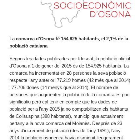
La comarca d’Osona té 154.925 habitants, el 2,1% de la
població catalana
Segons les dades publicades per Idescat, la població oficial
d’Osona a 1 de gener del 2015 és de 154.925 habitants. La
comarca ha incrementat en 28 persones la seva població
respecte l’any anterior; 77.219 homes (42 més que al 2014)
i 77.706 dones (14 menys que al 2014). El nombre de
persones que augmenten la població de la comarca és poc
significatiu però cal tenir en compte que les dades de
població per a l’any 2015 ja no comptabilitzen els habitants
de Collsuspina (388 habitants), municipi que actualment
pertany a la nova comarca del Moianès. Després de 23
anys d’increment de població (des de l’any 1991), l’any
2014 la població osonenca havia disminuït lleugerament