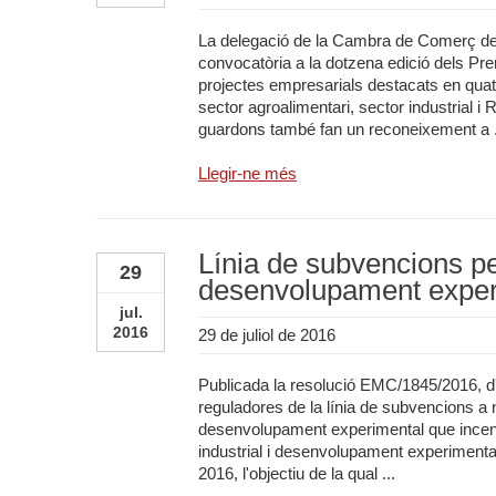
La delegació de la Cambra de Comerç de
convocatòria a la dotzena edició dels P
projectes empresarials destacats en quatr
sector agroalimentari, sector industrial i
guardons també fan un reconeixement a .
Llegir-ne més
Línia de subvencions per
29
desenvolupament exper
jul.
2016
29 de juliol de 2016
Publicada la resolució EMC/1845/2016, d'1
reguladores de la línia de subvencions a n
desenvolupament experimental que incentiv
industrial i desenvolupament experimental
2016, l'objectiu de la qual ...