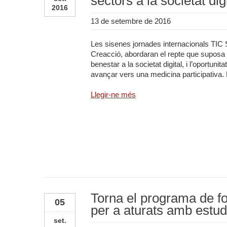
sectors a la societat digi
2016
13 de setembre de 2016
Les sisenes jornades internacionals TIC S
Creacció, abordaran el repte que suposa l’
benestar a la societat digital, i l’oportun
avançar vers una medicina participativa. El
Llegir-ne més
Torna el programa de f
05
per a aturats amb estud
set.