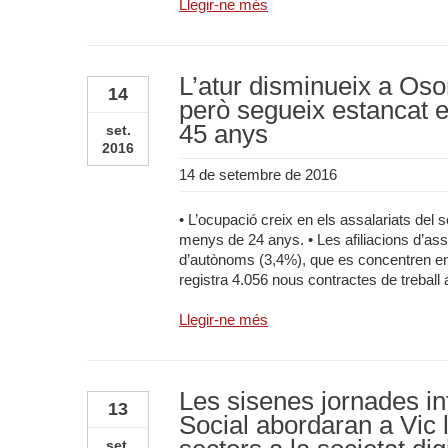
Llegir-ne més
L’atur disminueix a Oso
14
però segueix estancat 
45 anys
set.
2016
14 de setembre de 2016
• L’ocupació creix en els assalariats del 
menys de 24 anys. • Les afiliacions d’as
d’autònoms (3,4%), que es concentren en 
registra 4.056 nous contractes de treball 
Llegir-ne més
Les sisenes jornades in
13
Social abordaran a Vic 
set.