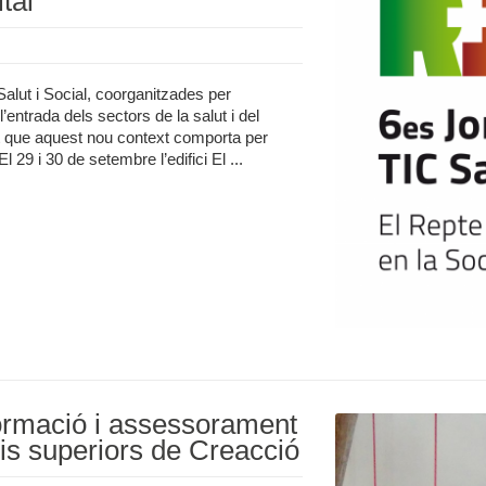
tal
alut i Social, coorganitzades per
entrada dels sectors de la salut i del
itat que aquest nou context comporta per
 29 i 30 de setembre l’edifici El ...
ormació i assessorament
is superiors de Creacció