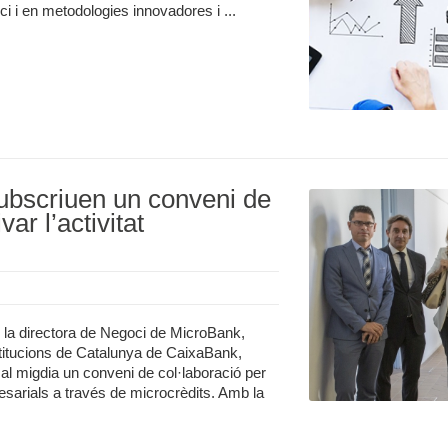
 i en metodologies innovadores i ...
ubscriuen un conveni de
ar l’activitat
 la directora de Negoci de MicroBank,
nstitucions de Catalunya de CaixaBank,
al migdia un conveni de col·laboració per
resarials a través de microcrèdits. Amb la