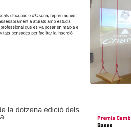
locals d’ocupació d’Osona, reprèn aquest
 assessorament a aturats amb estudis
 professional que es va posar en marxa el
itats pensades per facilitar la inserció
de la dotzena edició dels
na