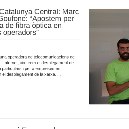
 Catalunya Central: Marc
Goufone: “Apostem per
a de fibra òptica en
s operadors”
una operadora de telecomunicacions de
a i Internet, així com el desplegament de
r a particulars i per a empreses en
 el desplegament de la xarxa, ...