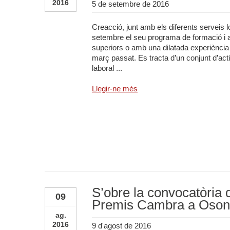
2016
5 de setembre de 2016
Creacció, junt amb els diferents serveis 
setembre el seu programa de formació i
superiors o amb una dilatada experiència
març passat. Es tracta d’un conjunt d’activ
laboral ...
Llegir-ne més
S’obre la convocatòria 
09
Premis Cambra a Oso
ag.
2016
9 d'agost de 2016