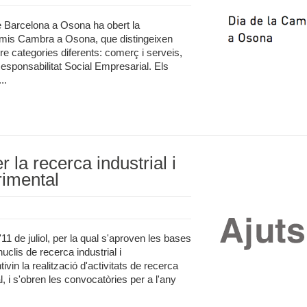
 Barcelona a Osona ha obert la
remis Cambra a Osona, que distingeixen
e categories diferents: comerç i serveis,
 Responsabilitat Social Empresarial. Els
..
 la recerca industrial i
imental
1 de juliol, per la qual s'aproven les bases
uclis de recerca industrial i
in la realització d'activitats de recerca
, i s'obren les convocatòries per a l'any