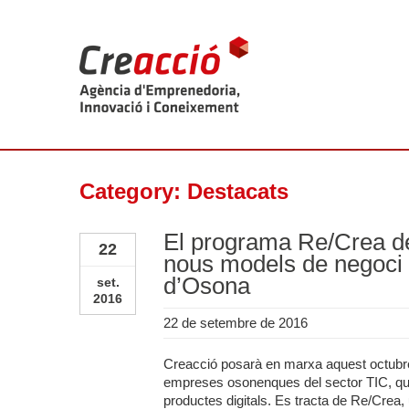
Category: Destacats
El programa Re/Crea d
22
nous models de negoci
d’Osona
set.
2016
22 de setembre de 2016
Creacció posarà en marxa aquest octub
empreses osonenques del sector TIC, que
productes digitals. Es tracta de Re/Crea