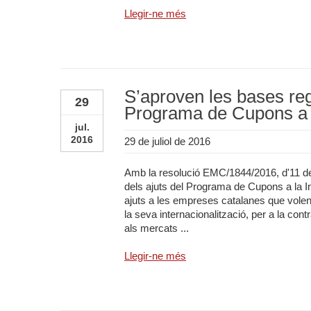
Llegir-ne més
S’aproven les bases reg
29
Programa de Cupons a l
jul.
2016
29 de juliol de 2016
Amb la resolució EMC/1844/2016, d'11 de 
dels ajuts del Programa de Cupons a la Int
ajuts a les empreses catalanes que volen 
la seva internacionalització, per a la cont
als mercats ...
Llegir-ne més