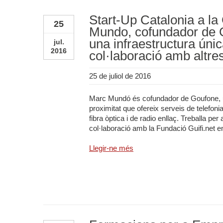
Start-Up Catalonia a la
25
Mundo, cofundador de 
una infraestructura únic
jul.
2016
col·laboració amb altre
25 de juliol de 2016
Marc Mundó és cofundador de Goufone, 
proximitat que ofereix serveis de telefoni
fibra òptica i de radio enllaç. Treballa pe
col·laboració amb la Fundació Guifi.net en
Llegir-ne més