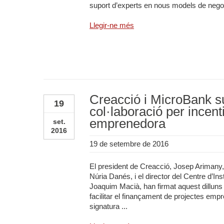
suport d’experts en nous models de negoci
Llegir-ne més
Creacció i MicroBank s
19
col·laboració per incentiv
emprenedora
set.
2016
19 de setembre de 2016
El president de Creacció, Josep Arimany,
Núria Danés, i el director del Centre d’I
Joaquim Macià, han firmat aquest dilluns 
facilitar el finançament de projectes emp
signatura ...