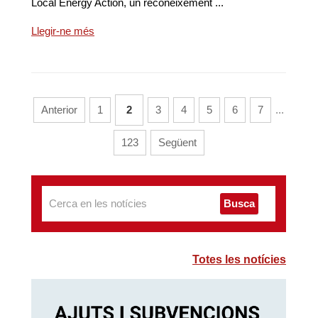
Local Energy Action, un reconeixement ...
Llegir-ne més
Anterior
1
2
3
4
5
6
7
...
123
Següent
Busca
Totes les notícies