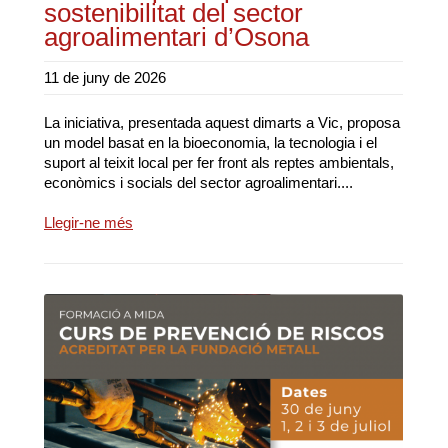
sostenibilitat del sector
agroalimentari d’Osona
11 de juny de 2026
La iniciativa, presentada aquest dimarts a Vic, proposa
un model basat en la bioeconomia, la tecnologia i el
suport al teixit local per fer front als reptes ambientals,
econòmics i socials del sector agroalimentari....
Llegir-ne més