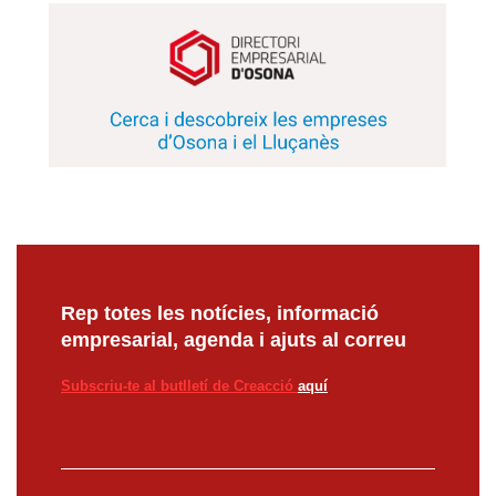
Rep totes les notícies, informació
empresarial, agenda i ajuts al correu
Subscriu-te al butlletí de Creacció
aquí