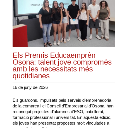
Els Premis Educaemprèn
Osona: talent jove compromès
amb les necessitats més
quotidianes
16 de juny de 2026
Els guardons, impulsats pels serveis d’emprenedoria
de la comarca i el Consell d’Empresarial d’Osona, han
reconegut projectes d’alumnes d’ESO, batxillerat,
formació professional i universitat. En aquesta edició,
els joves han presentat propostes molt vinculades a