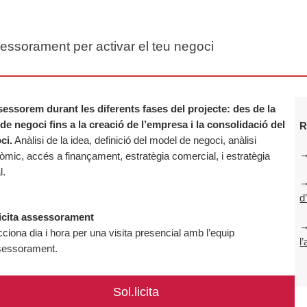
essorament per activar el teu negoci
sessorem durant les diferents fases del projecte:
des de la
 de negoci fins a la creació de l’empresa i la consolidació del
R
ci.
Anàlisi de la idea, definició del model de negoci, anàlisi
mic, accés a finançament, estratègia comercial, i estratègia
l.
d
licita assessorament
ciona dia i hora per una visita presencial amb l’equip
l
sessorament.
Sol.licita