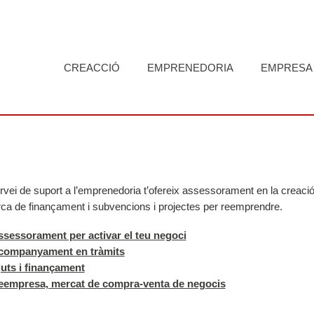
CREACCIÓ
EMPRENEDORIA
EMPRESA
rvei de suport a l’emprenedoria t’ofereix assessorament en la creaci
rca de finançament i subvencions i projectes per reemprendre.
sessorament per activar el teu negoci
companyament en tràmits
uts i finançament
eempresa, mercat de compra-venta de negocis