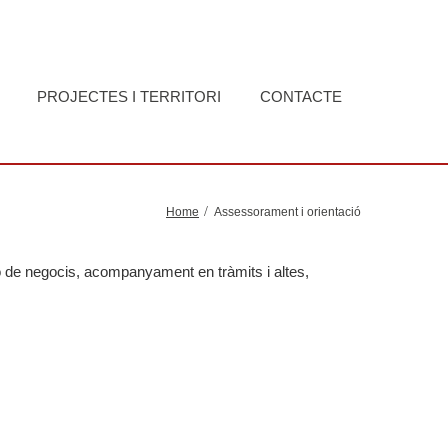
PROJECTES I TERRITORI
CONTACTE
Home
Assessorament i orientació
ó de negocis, acompanyament en tràmits i altes,