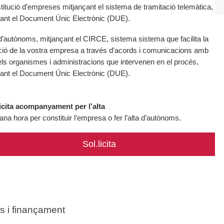
itució d’empreses mitjançant el sistema de tramitació telemàtica,
tzant el Document Únic Electrònic (DUE).
d’autònoms, mitjançant el CIRCE, sistema sistema que facilita la
ció de la vostra empresa a través d’acords i comunicacions amb
els organismes i administracions que intervenen en el procés,
tzant el Document Únic Electrònic (DUE).
licita acompanyament per l’alta
a hora per constituir l’empresa o fer l’alta d’autònoms.
Sol.licita
ts i finançament