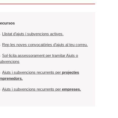
ecursos
→
Llistat d’ajuts i subvencions actives.
→
Rep les noves convocatòries d’ajuts al teu correu.
→
Sol·licita assessorament per tramitar Ajuts o
ubvencions
→
Ajuts i subvencions recurrents per
projectes
mprenedors.
→
Ajuts i subvencions recurrents per
empreses.