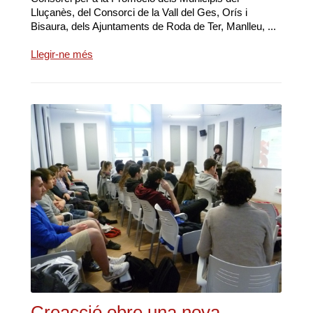
Lluçanès, del Consorci de la Vall del Ges, Orís i
Bisaura, dels Ajuntaments de Roda de Ter, Manlleu, ...
Llegir-ne més
Creacció obre una nova