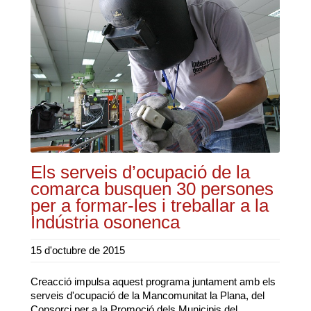
Els serveis d’ocupació de la
comarca busquen 30 persones
per a formar-les i treballar a la
Indústria osonenca
15 d'octubre de 2015
Creacció impulsa aquest programa juntament amb els
serveis d'ocupació de la Mancomunitat la Plana, del
Consorci per a la Promoció dels Municipis del