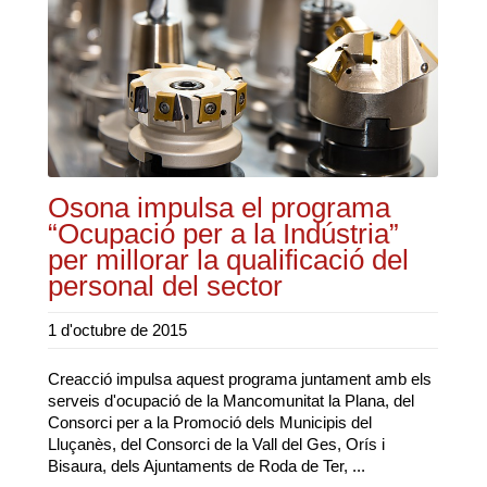
Osona impulsa el programa
“Ocupació per a la Indústria”
per millorar la qualificació del
personal del sector
1 d'octubre de 2015
Creacció impulsa aquest programa juntament amb els
serveis d'ocupació de la Mancomunitat la Plana, del
Consorci per a la Promoció dels Municipis del
Lluçanès, del Consorci de la Vall del Ges, Orís i
Bisaura, dels Ajuntaments de Roda de Ter, ...