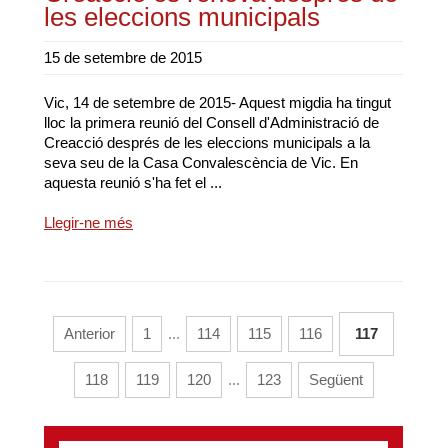
les eleccions municipals
15 de setembre de 2015
Vic, 14 de setembre de 2015- Aquest migdia ha tingut
lloc la primera reunió del Consell d'Administració de
Creacció després de les eleccions municipals a la
seva seu de la Casa Convalescència de Vic. En
aquesta reunió s'ha fet el ...
Llegir-ne més
Anterior
1
...
114
115
116
117
118
119
120
...
123
Següent