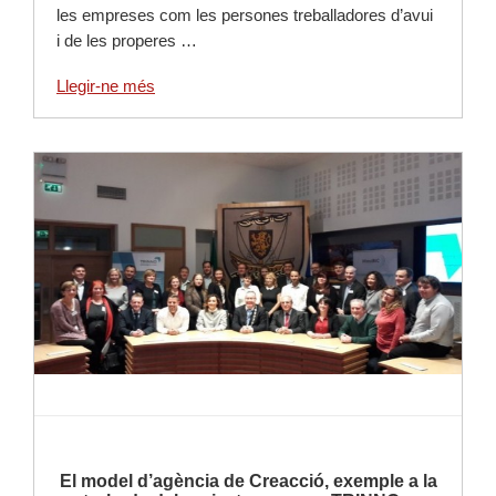
les empreses com les persones treballadores d’avui
i de les properes …
Llegir-ne més
Llegir-ne més
El model d’agència de Creacció, exemple a la