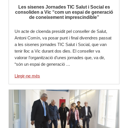
Les sisenes Jornades TIC Salut i Social es
consoliden a Vic “com un espai de generació
de coneixement imprescindible”
Un acte de cloenda presidit pel conseller de Salut,
Antoni Comín, va posar punt i final divendres passat
a les sisenes jornades TIC Salut i Social, que van
tenir lloc a Vic durant dos dies. El conseller va
valorar l’organització d’unes jornades que, va dir,
“són un espai de generació …
Llegir-ne més
Llegir-ne més