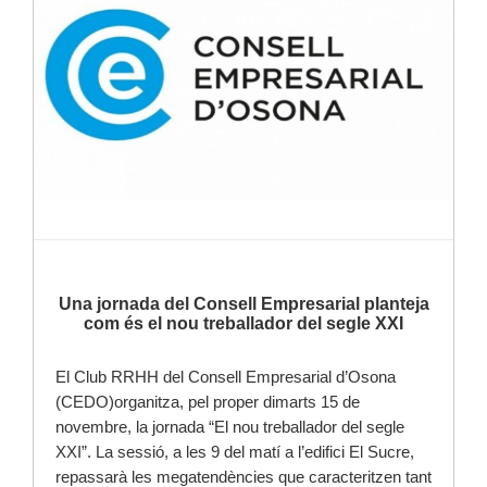
Llegir-ne més
Una jornada del Consell Empresarial planteja
com és el nou treballador del segle XXI
El Club RRHH del Consell Empresarial d’Osona
(CEDO)organitza, pel proper dimarts 15 de
novembre, la jornada “El nou treballador del segle
XXI”. La sessió, a les 9 del matí a l’edifici El Sucre,
repassarà les megatendències que caracteritzen tant