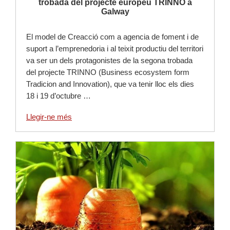
trobada del projecte europeu TRINNO a
Galway
El model de Creacció com a agencia de foment i de
suport a l’emprenedoria i al teixit productiu del territori
va ser un dels protagonistes de la segona trobada
del projecte TRINNO (Business ecosystem form
Tradicion and Innovation), que va tenir lloc els dies
18 i 19 d’octubre …
Llegir-ne més
Llegir-ne més