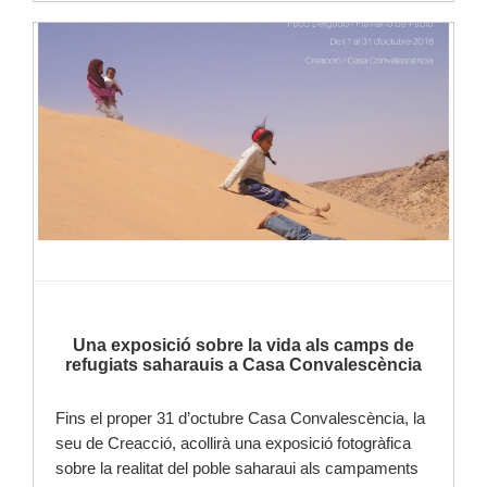
Llegir-ne més
Una exposició sobre la vida als camps de
refugiats saharauis a Casa Convalescència
Fins el proper 31 d’octubre Casa Convalescència, la
seu de Creacció, acollirà una exposició fotogràfica
sobre la realitat del poble saharaui als campaments