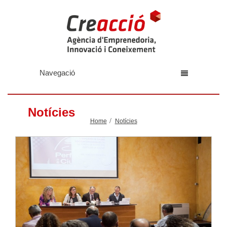
Navegació
Notícies
Home
Notícies
Llegir-ne més