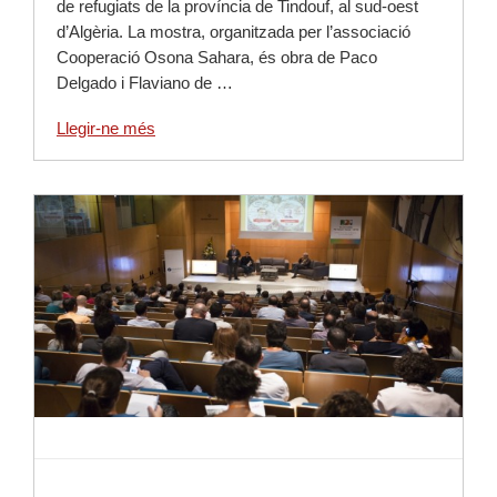
de refugiats de la província de Tindouf, al sud-oest
d’Algèria. La mostra, organitzada per l’associació
Cooperació Osona Sahara, és obra de Paco
Delgado i Flaviano de …
Llegir-ne més
Llegir-ne més