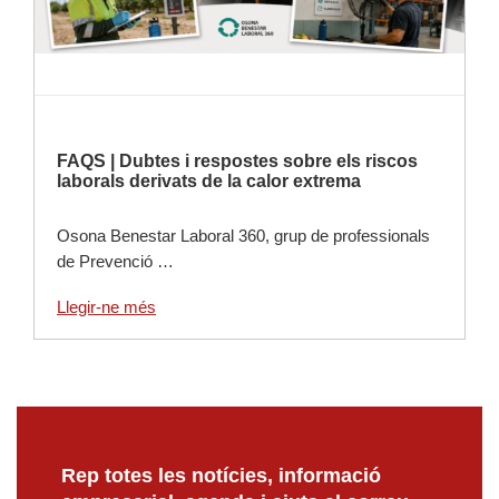
FAQS | Dubtes i respostes sobre els riscos
laborals derivats de la calor extrema
Osona Benestar Laboral 360, grup de professionals
de Prevenció …
Llegir-ne més
Rep totes les notícies, informació