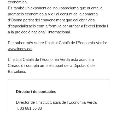
econòmica.
És també un exponent del nou paradigma que orienta la
promoció econòmica a Vic i al conjunt de la comarca
d’Osona partint del convenciment que cal obrir vies
d’especialització com a fórmula per arribar a l’excel·lència i
a la projecció nacional i internacional.
Per saber més sobre l’Institut Català de l’Economia Verda:
www.incev.cat
L’Institut Català de l’Economia Verda està adscrit a
Creacció i compta amb el suport de la Diputació de
Barcelona.
Directori de contactes
Director de l’Institut Català de l’Economia Verda
T. 93 881 55 33