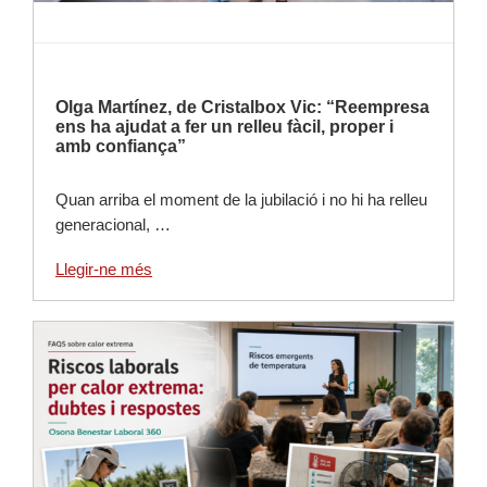
Olga Martínez, de Cristalbox Vic: “Reempresa
ens ha ajudat a fer un relleu fàcil, proper i
amb confiança”
Quan arriba el moment de la jubilació i no hi ha relleu
generacional, …
Llegir-ne més
Llegir-ne més