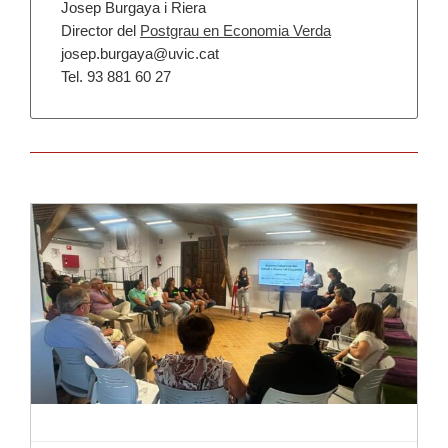
Josep Burgaya i Riera
Director del
Postgrau en Economia Verda
josep.burgaya@uvic.cat
Tel. 93 881 60 27
Llegir-ne més