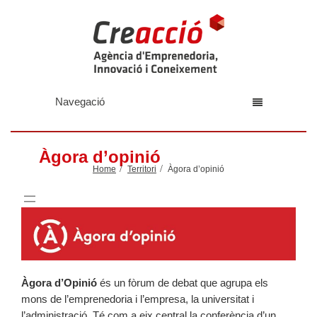
Navegació
Àgora d’opinió
Home
Territori
Àgora d’opinió
Àgora d’Opinió
és un fòrum de debat que agrupa els
mons de l’emprenedoria i l’empresa, la universitat i
l’administració. Té com a eix central la conferència d’un