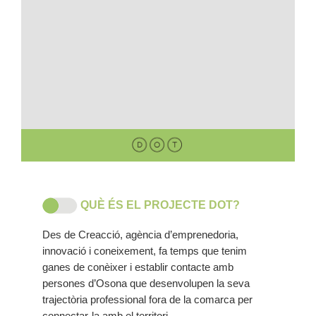
QUÈ ÉS EL PROJECTE DOT?
Des de Creacció, agència d’emprenedoria,
innovació i coneixement, fa temps que tenim
ganes de conèixer i establir contacte amb
persones d’Osona que desenvolupen la seva
trajectòria professional fora de la comarca per
connectar-la amb el territori.