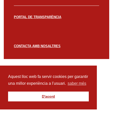
PORTAL DE TRANSPARÈNCIA
CONTACTA AMB NOSALTRES
© CREACCIÓ 2023 -
Avís legal
Política de
privacitat
Política de cookies
Aquest lloc web fa servir cookies per garantir
una millor experiència a l'usuari.
saber més
D'acord