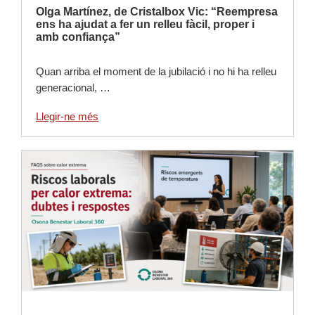
Olga Martínez, de Cristalbox Vic: “Reempresa
ens ha ajudat a fer un relleu fàcil, proper i
amb confiança”
Quan arriba el moment de la jubilació i no hi ha relleu
generacional, …
Llegir-ne més
Llegir-ne més