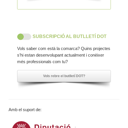
SUBSCRIPCIÓ AL BUTLLETÍ DOT
Vols saber com està la comarca? Quins projectes
s’hi estan desenvolupant actualment i conèixer
més professionals com tu?
Vols rebre el butlletí DOT?
Amb el suport de: