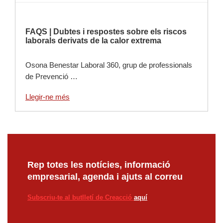
FAQS | Dubtes i respostes sobre els riscos
laborals derivats de la calor extrema
Osona Benestar Laboral 360, grup de professionals
de Prevenció …
Llegir-ne més
Rep totes les notícies, informació
empresarial, agenda i ajuts al correu
Subscriu-te al butlletí de Creacció
aquí