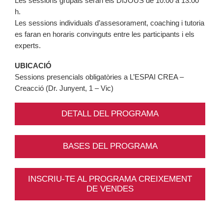
Les sessions grupals seran els DIJOUS de 10:00 a 13:00
h.
Les sessions individuals d’assesorament, coaching i tutoria
es faran en horaris convinguts entre les participants i els
experts.
UBICACIÓ
Sessions presencials obligatòries a L’ESPAI CREA –
Creacció (Dr. Junyent, 1 – Vic)
DETALL DEL PROGRAMA
BASES DEL PROGRAMA
INSCRIU-TE AL PROGRAMA CREIXEMENT
DE VENDES