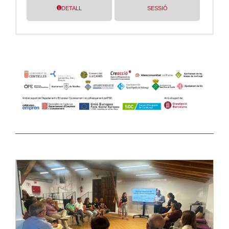
Llegir-ne més