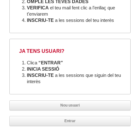
OMPLE LES TEVES DADES
VERIFICA
el teu mail fent clic a l’enllaç que
t’enviarem
INSCRIU-TE
a les sessions del teu interès
JA TENS USUARI?
Clica
“ENTRAR”
INICIA SESSIÓ
INSCRIU-TE
a les sessions que siguin del teu
interès
Nou usuari
Entrar