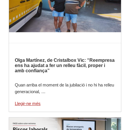
Olga Martínez, de Cristalbox Vic: “Reempresa
ens ha ajudat a fer un relleu fàcil, proper i
amb confiança”
Quan arriba el moment de la jubilació i no hi ha relleu
generacional, …
Llegir-ne més
Llegir-ne més