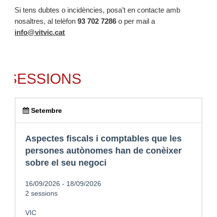
Si tens dubtes o incidències, posa’t en contacte amb
nosaltres, al telèfon
93 702 7286
o per mail a
info@vitvic.cat