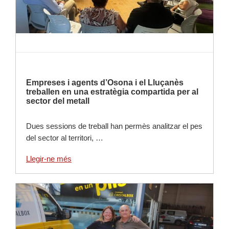
Empreses i agents d’Osona i el Lluçanès
treballen en una estratègia compartida per al
sector del metall
Dues sessions de treball han permès analitzar el pes
del sector al territori, …
Llegir-ne més
Llegir-ne més