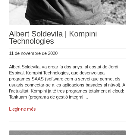
Albert Soldevila | Kompini
Technologies
11 de novembre de 2020
Albert Soldevila, va crear fa dos anys, al costat de Jordi
Espinal, Kompini Technologies, que desenvolupa
programes SAAS (software com a servei que permet els
usuaris connectar-se a les aplicacions basades al núvol). A
l’actualitat, Kompini ja té tres programes totalment al cloud:
Tankuam (programa de gestió integral ...
Llegir-ne més