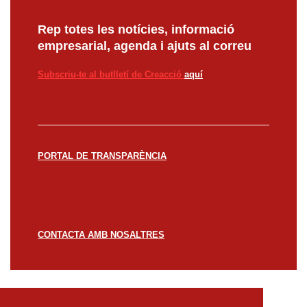
Rep totes les notícies, informació
empresarial, agenda i ajuts al correu
Subscriu-te al butlletí de Creacció
aquí
PORTAL DE TRANSPARÈNCIA
CONTACTA AMB NOSALTRES
© CREACCIÓ 2023 -
Avís legal
Política de