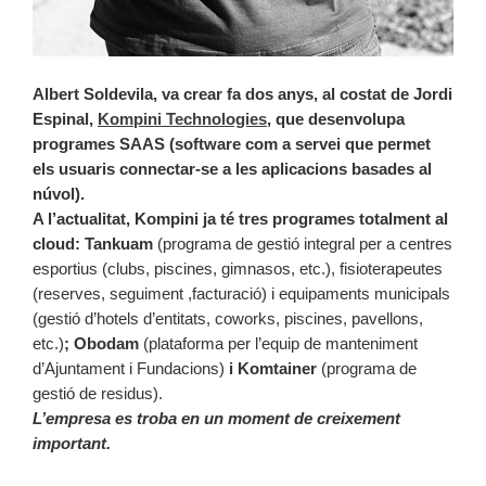
Albert Soldevila, va crear fa dos anys, al costat de Jordi
Espinal,
Kompini Technologies
, que desenvolupa
programes SAAS (software com a servei que permet
els usuaris connectar-se a les aplicacions basades al
núvol).
A l’actualitat, Kompini ja té tres programes totalment al
cloud: Tankuam
(programa de gestió integral per a centres
esportius (clubs, piscines, gimnasos, etc.), fisioterapeutes
(reserves, seguiment ,facturació) i equipaments municipals
(gestió d’hotels d’entitats, coworks, piscines, pavellons,
etc.)
; Obodam
(plataforma per l’equip de manteniment
d’Ajuntament i Fundacions)
i Komtainer
(programa de
gestió de residus).
L’empresa es troba en un moment de creixement
important.