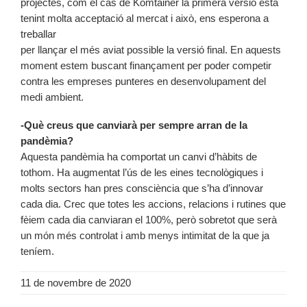
projectes, com el cas de Komtainer la primera versió està
tenint molta acceptació al mercat i això, ens esperona a
treballar
per llançar el més aviat possible la versió final. En aquests
moment estem buscant finançament per poder competir
contra les empreses punteres en desenvolupament del
medi ambient.
-Què creus que canviarà per sempre arran de la
pandèmia?
Aquesta pandèmia ha comportat un canvi d’hàbits de
tothom. Ha augmentat l’ús de les eines tecnològiques i
molts sectors han pres consciència que s’ha d’innovar
cada dia. Crec que totes les accions, relacions i rutines que
fèiem cada dia canviaran el 100%, però sobretot que serà
un món més controlat i amb menys intimitat de la que ja
teníem.
11 de novembre de 2020