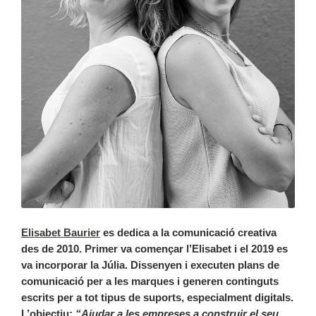
Elisabet Baurier
es dedica a la comunicació creativa
des de 2010. Primer va començar l’Elisabet i el 2019 es
va incorporar la Júlia. Dissenyen i executen plans de
comunicació per a les marques i generen continguts
escrits per a tot tipus de suports, especialment digitals.
L’objectiu:
“Ajudar a les empreses a construir el seu