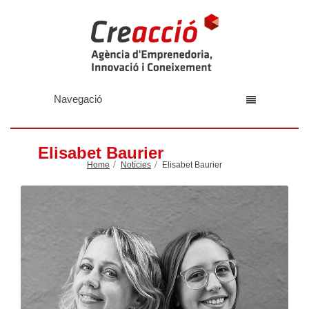
Navegació
Elisabet Baurier
Home
Notícies
Elisabet Baurier