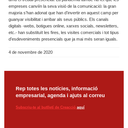
empreses canviïn la seva visió de la comunicació: la gran
majoria s’han adonat que han d’invertir en aquest camp per
guanyar visibilitat i arribar als seus públics. Els canals
digitals -webs, botigues online, xarxes socials, newsletters,
etc.- han substituït les fires, les visites comercials i tot tipus
d’esdeveniments presencials que ja mai més seran iguals.
4 de novembre de 2020
Rep totes les notícies, informació
empresarial, agenda i ajuts al correu
Subscriu-te al butlletí de Creacció
aquí