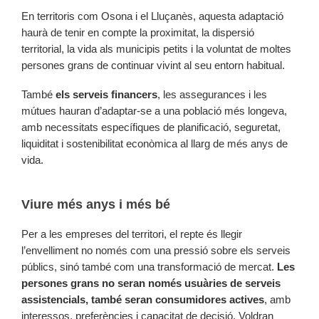
En territoris com Osona i el Lluçanès, aquesta adaptació
haurà de tenir en compte la proximitat, la dispersió
territorial, la vida als municipis petits i la voluntat de moltes
persones grans de continuar vivint al seu entorn habitual.
També
els serveis financers
, les assegurances i les
mútues hauran d’adaptar-se a una població més longeva,
amb necessitats específiques de planificació, seguretat,
liquiditat i sostenibilitat econòmica al llarg de més anys de
vida.
Viure més anys i més bé
Per a les empreses del territori, el repte és llegir
l’envelliment no només com una pressió sobre els serveis
públics, sinó també com una transformació de mercat.
Les
persones grans no seran només usuàries de serveis
assistencials, també seran consumidores actives
, amb
interessos, preferències i capacitat de decisió. Voldran