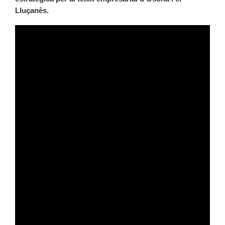
Lluçanès.