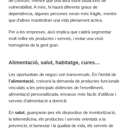
de consum, mentre que una altra viurà situacions de
vulnerabilitat. A més, hi haurà diferents graus de
dependència, algunes persones seran més fràgils, mentre
que d’altres mantindran una vida plenament activa.
Per a les empreses, això implica que caldrà segmentar
molt millor els productes i serveis, i evitar una visió
homogènia de la gent gran.
Alimentació, salut, habitatge, cures…
Les oportunitats de negoci són transversals. En l’àmbit de
l’alimentació
, creixerà la demanda de productes funcionals
vinculats a les principals dolències de l’envelliment,
alimentació personalitzada, envasos més fàcils d’utilitzar i
serveis d’alimentació a domicili.
En
salut
, guanyaran pes els dispositius de monitorització,
la telemedicina, els productes i serveis orientats a la
prevenció, el benestar i la qualitat de vida, els serveis de