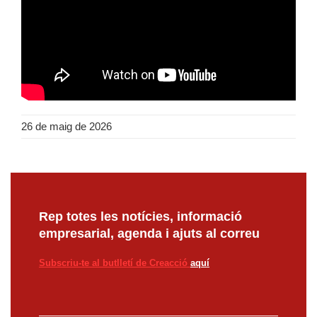
26 de maig de 2026
Rep totes les notícies, informació
empresarial, agenda i ajuts al correu
Subscriu-te al butlletí de Creacció
aquí