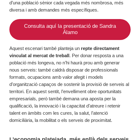
d’una població sènior cada vegada més nombrosa, més
diversa i amb demandes més específiques.
Consulta aquí la presentació de Sandra
Álamo
Aquest escenari també planteja un
repte directament
vinculat al mercat de treball
. Per donar resposta a una
població més longeva, no n’hi haurà prou amb generar
nous serveis: també caldrà disposar de professionals
formats, ocupacions amb valor afegit i models
d’organització capaços de sostenir la provisió de serveis al
territori. En aquest sentit, l’envelliment obre oportunitats
empresarials, però també demana una aposta per la
qualificació, la innovació i la capacitat d’atreure i retenir
talent en àmbits com les cures, la salut, l’atenció
domiciliària, la mobilitat o els serveis de proximitat.
L’economia platejada, més enllà dels serveis