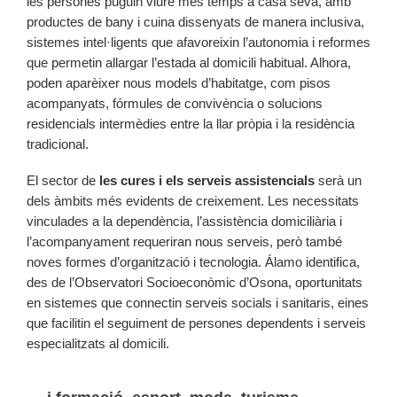
les persones puguin viure més temps a casa seva, amb
productes de bany i cuina dissenyats de manera inclusiva,
sistemes intel·ligents que afavoreixin l’autonomia i reformes
que permetin allargar l’estada al domicili habitual. Alhora,
poden aparèixer nous models d’habitatge, com pisos
acompanyats, fórmules de convivència o solucions
residencials intermèdies entre la llar pròpia i la residència
tradicional.
El sector de
les cures i els serveis assistencials
serà un
dels àmbits més evidents de creixement. Les necessitats
vinculades a la dependència, l’assistència domiciliària i
l’acompanyament requeriran nous serveis, però també
noves formes d’organització i tecnologia. Álamo identifica,
des de l’Observatori Socioeconòmic d’Osona, oportunitats
en sistemes que connectin serveis socials i sanitaris, eines
que facilitin el seguiment de persones dependents i serveis
especialitzats al domicili.