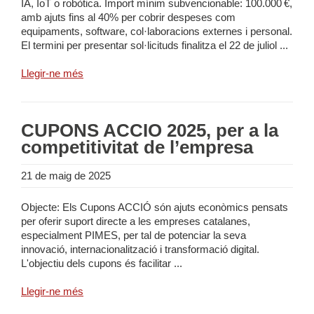
IA, IoT o robòtica. Import mínim subvencionable: 100.000 €,
amb ajuts fins al 40% per cobrir despeses com
equipaments, software, col·laboracions externes i personal.
El termini per presentar sol·licituds finalitza el 22 de juliol ...
Llegir-ne més
CUPONS ACCIÓ 2025, per a la
competitivitat de l’empresa
21 de maig de 2025
Objecte: Els Cupons ACCIÓ són ajuts econòmics pensats
per oferir suport directe a les empreses catalanes,
especialment PIMES, per tal de potenciar la seva
innovació, internacionalització i transformació digital.
L'objectiu dels cupons és facilitar ...
Llegir-ne més