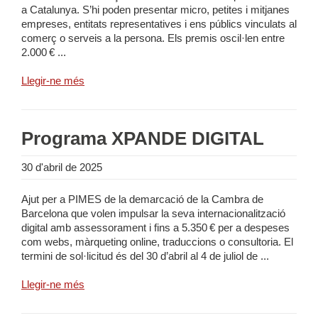
a Catalunya. S’hi poden presentar micro, petites i mitjanes
empreses, entitats representatives i ens públics vinculats al
comerç o serveis a la persona. Els premis oscil·len entre
2.000 € ...
Llegir-ne més
Programa XPANDE DIGITAL
30 d'abril de 2025
Ajut per a PIMES de la demarcació de la Cambra de
Barcelona que volen impulsar la seva internacionalització
digital amb assessorament i fins a 5.350 € per a despeses
com webs, màrqueting online, traduccions o consultoria. El
termini de sol·licitud és del 30 d’abril al 4 de juliol de ...
Llegir-ne més