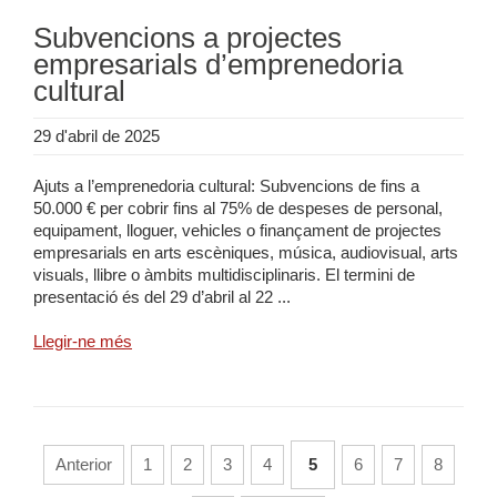
Subvencions a projectes
empresarials d’emprenedoria
cultural
29 d'abril de 2025
Ajuts a l’emprenedoria cultural: Subvencions de fins a
50.000 € per cobrir fins al 75% de despeses de personal,
equipament, lloguer, vehicles o finançament de projectes
empresarials en arts escèniques, música, audiovisual, arts
visuals, llibre o àmbits multidisciplinaris. El termini de
presentació és del 29 d’abril al 22 ...
Llegir-ne més
Anterior
1
2
3
4
5
6
7
8