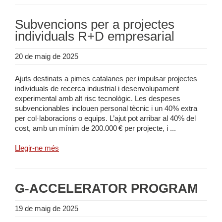
Subvencions per a projectes
individuals R+D empresarial
20 de maig de 2025
Ajuts destinats a pimes catalanes per impulsar projectes
individuals de recerca industrial i desenvolupament
experimental amb alt risc tecnològic. Les despeses
subvencionables inclouen personal tècnic i un 40% extra
per col·laboracions o equips. L’ajut pot arribar al 40% del
cost, amb un mínim de 200.000 € per projecte, i ...
Llegir-ne més
G-ACCELERATOR PROGRAM
19 de maig de 2025