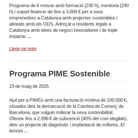
Programa de 6 mesos amb formació (230 h), mentoria (240
h) i suport financer de fins a 3.000 € per a nous
emprenedors a Catalunya amb projectes sostenibles i
alineats amb els ODS. Adreçat a residents legals a
Catalunya amb idees de negoci innovadores i de triple
impacte. ...
Llegir-ne més
Programa PIME Sostenible
19 de maig de 2025
Ajut per a PIMEs amb una facturació mínima de 100.000 €,
situades dins la demarcació de la Cambra de Comerç de
Barcelona, que vulguin millorar la seva sostenibilitat.
Ofereix fins a 2.996 € de subvenció (40% del cost elegible),
dins un projecte de diagnòstic i implantació de millores. El
termini ...