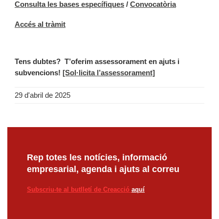
Consulta les bases específiques
/
Convocatòria
Accés al tràmit
Tens dubtes?
T’oferim assessorament en ajuts i
subvencions!
[Sol·licita l’assessorament]
29 d'abril de 2025
Rep totes les notícies, informació
empresarial, agenda i ajuts al correu
Subscriu-te al butlletí de Creacció
aquí