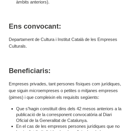
àmbits anteriors).
Ens convocant:
Departament de Cultura i Institut Català de les Empreses
Culturals.
Beneficiaris:
Empreses privades, tant persones físiques com jurídiques,
que siguin microempreses o petites o mitjanes empreses
(pimes) i que compleixin els requisits següents:
Que s’hagin constituït dins dels 42 mesos anteriors a la
publicació de la corresponent convocatòria al Diari
Oficial de la Generalitat de Catalunya.
En el cas de les empreses persones jurídiques que no