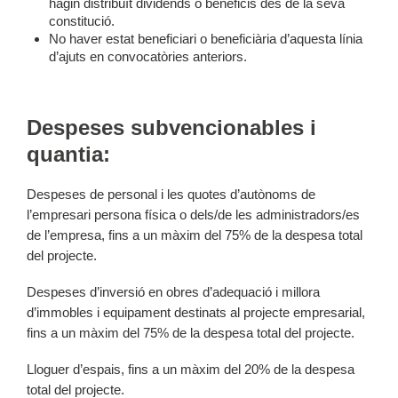
hagin distribuït dividends o beneficis des de la seva
constitució.
No haver estat beneficiari o beneficiària d’aquesta línia
d’ajuts en convocatòries anteriors.
Despeses subvencionables i
quantia:
Despeses de personal i les quotes d’autònoms de
l’empresari persona física o dels/de les administradors/es
de l’empresa, fins a un màxim del 75% de la despesa total
del projecte.
Despeses d’inversió en obres d’adequació i millora
d’immobles i equipament destinats al projecte empresarial,
fins a un màxim del 75% de la despesa total del projecte.
Lloguer d’espais, fins a un màxim del 20% de la despesa
total del projecte.