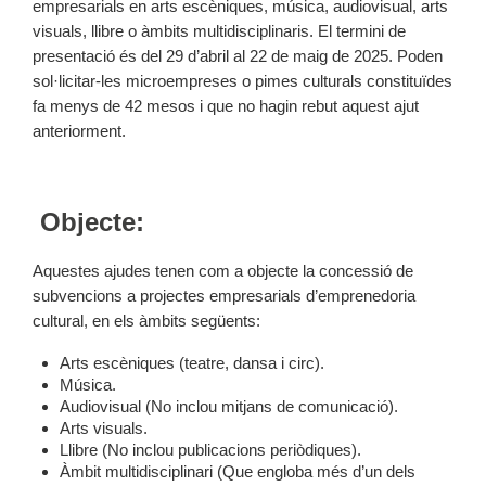
empresarials en arts escèniques, música, audiovisual, arts
visuals, llibre o àmbits multidisciplinaris. El termini de
presentació és del 29 d’abril al 22 de maig de 2025. Poden
sol·licitar-les microempreses o pimes culturals constituïdes
fa menys de 42 mesos i que no hagin rebut aquest ajut
anteriorment.
Objecte:
Aquestes ajudes tenen com a objecte la concessió de
subvencions a projectes empresarials d’emprenedoria
cultural, en els àmbits següents:
Arts escèniques (teatre, dansa i circ).
Música.
Audiovisual (No inclou mitjans de comunicació).
Arts visuals.
Llibre (No inclou publicacions periòdiques).
Àmbit multidisciplinari (Que engloba més d’un dels