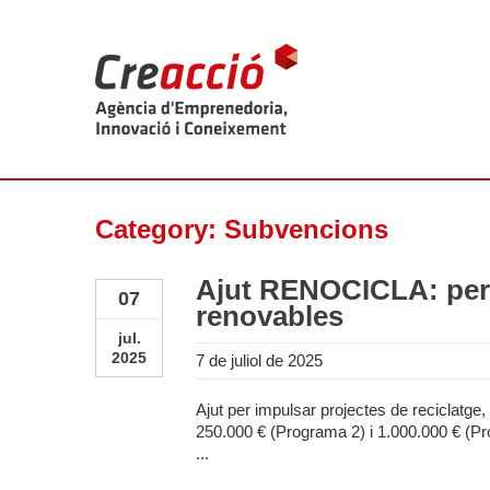
Category: Subvencions
Ajut RENOCICLA: per a
07
renovables
jul.
2025
7 de juliol de 2025
Ajut per impulsar projectes de reciclatg
250.000 € (Programa 2) i 1.000.000 € (Pr
...