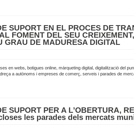
 DE SUPORT EN EL PROCÉS DE TR
AL FOMENT DEL SEU CREIXEMENT, 
U GRAU DE MADURESA DIGITAL
es en webs, botigues online, màrqueting digital, digitalització del pun
S’adreça a autònoms i empreses de comerç, serveis i parades de mercat
 DE SUPORT PER A L’OBERTURA, R
oses les parades dels mercats muni