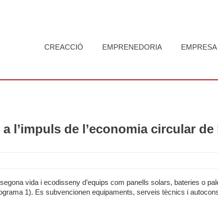
CREACCIÓ
EMPRENEDORIA
EMPRESA
 l’impuls de l’economia circular de 
e, segona vida i ecodisseny d’equips com panells solars, bateries o 
ograma 1). Es subvencionen equipaments, serveis tècnics i autoconsu