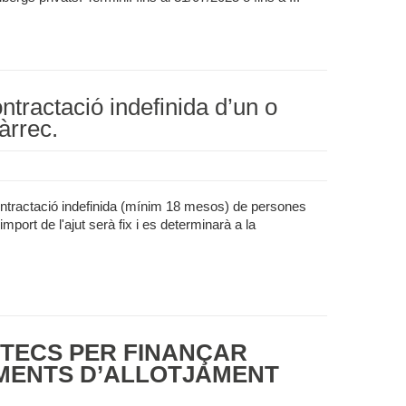
tractació indefinida d’un o
àrrec.
ntractació indefinida (mínim 18 mesos) de persones
port de l'ajut serà fix i es determinarà a la
STECS PER FINANÇAR
IMENTS D’ALLOTJAMENT