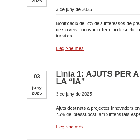
2025
3 de juny de 2025
Bonificació del 2% dels interessos de prést
de serveis i innovació.Termini de sol·lici
turístics....
Llegir-ne més
Línia 1: AJUTS PER
03
LA “IA”
juny
2025
3 de juny de 2025
Ajuts destinats a projectes innovadors en t
75% del pressupost, amb intensitats espec
Llegir-ne més