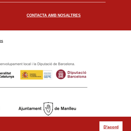
CONTACTA AMB NOSALTRES
es
D'acord