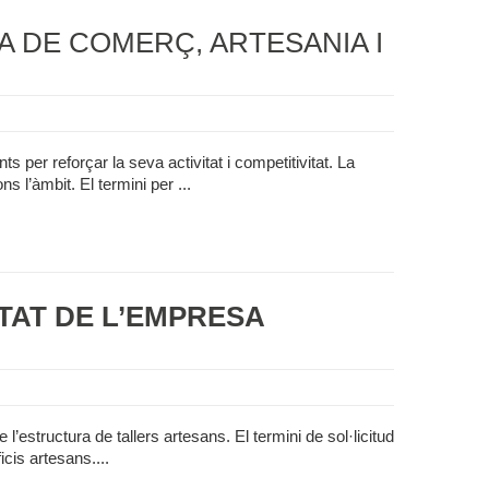
A DE COMERÇ, ARTESANIA I
s per reforçar la seva activitat i competitivitat. La
l’àmbit. El termini per ...
ITAT DE L’EMPRESA
l’estructura de tallers artesans. El termini de sol·licitud
cis artesans....