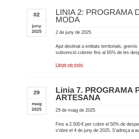
LÍNIA 2: PROGRAMA 
02
MODA
juny
2025
2 de juny de 2025
Ajut destinat a entitats territorials, grem
subvenció cobreix fins al 65% de les des
Llegir-ne més
Línia 7. PROGRAMA 
29
ARTESANA
maig
2025
29 de maig de 2025
Fins a 2.500 € per cobrir el 50% de despese
s’obre el 4 de juny de 2025. S’adreça a a