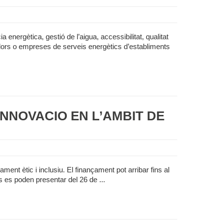
 energètica, gestió de l’aigua, accessibilitat, qualitat
otadors o empreses de serveis energètics d’establiments
INNOVACIÓ EN L’ÀMBIT DE
ament ètic i inclusiu. El finançament pot arribar fins al
s es poden presentar del 26 de ...