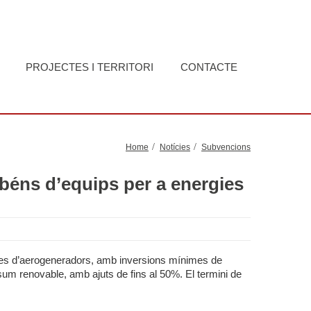
PROJECTES I TERRITORI
CONTACTE
Home
Notícies
Subvencions
béns d’equips per a energies
pales d’aerogeneradors, amb inversions mínimes de
m renovable, amb ajuts de fins al 50%. El termini de