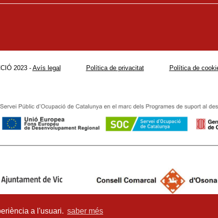
CIÓ 2023 -
Avís legal
Política de privacitat
Política de cooki
eriència a l'usuari.
saber més