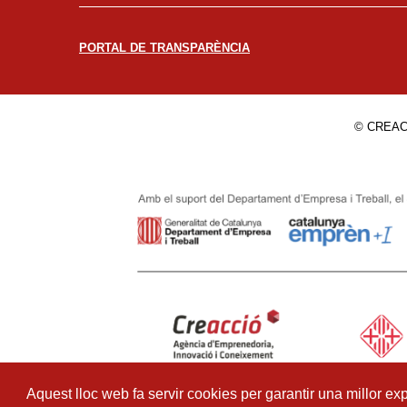
PORTAL DE TRANSPARÈNCIA
© CREAC
Aquest lloc web fa servir cookies per garantir una millor exp