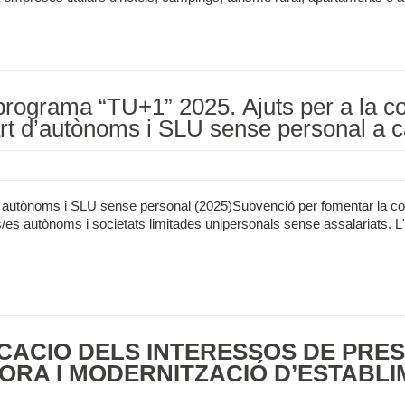
rograma “TU+1” 2025. Ajuts per a la con
rt d’autònoms i SLU sense personal a c
 a autònoms i SLU sense personal (2025)Subvenció per fomentar la co
s autònoms i societats limitades unipersonals sense assalariats. L'im
ICACIÓ DELS INTERESSOS DE PRÉ
ORA I MODERNITZACIÓ D’ESTABL