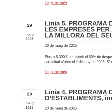
Llegir-ne més
Línia 5. PROGRAMA
29
LES EMPRESES PER 
LA MILLORA DEL SE
maig
2025
29 de maig de 2025
Fins a 5.000 € per cobrir el 50% de despes
sol·licitud s’obre el 4 de juny de 2025. 
Llegir-ne més
Línia 4. PROGRAMA
29
D’ESTABLIMENTS, incl
maig
2025
29 de maig de 2025