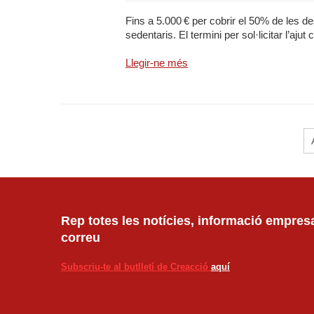
Fins a 5.000 € per cobrir el 50% de les d
sedentaris. El termini per sol·licitar l’a
Llegir-ne més
Rep totes les notícies, informació empresar
correu
Subscriu-te al butlletí de Creacció
aquí