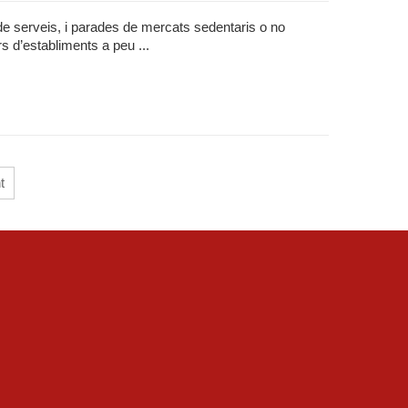
de serveis, i parades de mercats sedentaris o no
rs d’establiments a peu ...
t