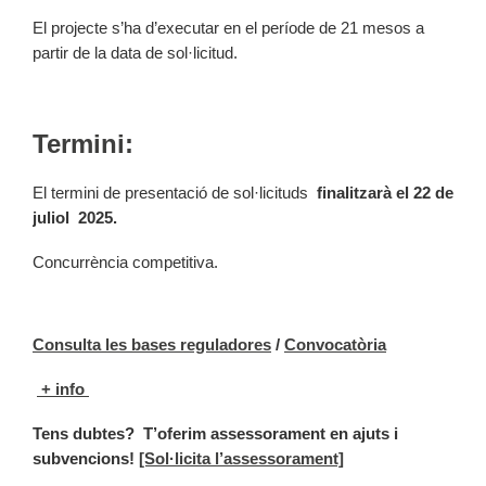
El projecte s’ha d’executar en el període de 21 mesos a
partir de la data de sol·licitud.
Termini:
El termini de presentació de sol·licituds
finalitzarà el 22 de
juliol 2025.
Concurrència competitiva.
Consulta les bases reguladores
/
Convocatòria
+ info
Tens dubtes?
T’oferim assessorament en ajuts i
subvencions!
[Sol·licita l’assessorament]