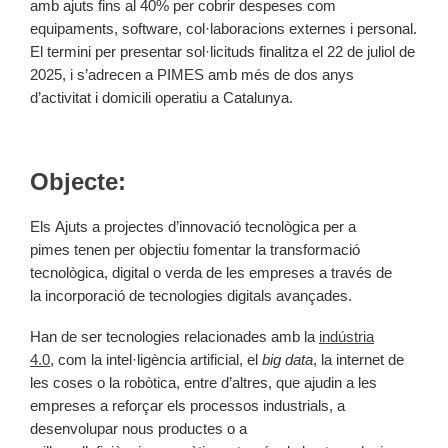
amb ajuts fins al 40% per cobrir despeses com
equipaments, software, col·laboracions externes i personal.
El termini per presentar sol·licituds finalitza el 22 de juliol de
2025, i s’adrecen a PIMES amb més de dos anys
d’activitat i domicili operatiu a Catalunya.
Objecte:
Els Ajuts a projectes d’innovació tecnològica per a
pimes tenen per objectiu fomentar la transformació
tecnològica, digital o verda de les empreses a través de
la incorporació de tecnologies digitals avançades.
Han de ser tecnologies relacionades amb la
indústria
4.0
, com la intel·ligència artificial, el
big data
, la internet de
les coses o la robòtica, entre d’altres, que ajudin a les
empreses a reforçar els processos industrials, a
desenvolupar nous productes o a