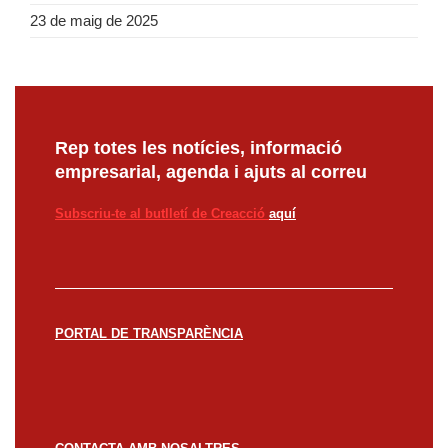
23 de maig de 2025
Rep totes les notícies, informació
empresarial, agenda i ajuts al correu
Subscriu-te al butlletí de Creacció
aquí
PORTAL DE TRANSPARÈNCIA