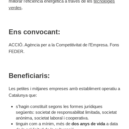
millorar l’eficiència energètica a través de les
tecnologies
verdes
.
Ens convocant:
ACCIÓ. Agència per a la Competitivitat de l’Empresa. Fons
FEDER.
Beneficiaris:
Les petites i mitjanes empreses amb establiment operatiu a
Catalunya que:
s’hagin constituït segons les formes jurídiques
següents: societat de responsabilitat limitada, societat
anònima, societat laboral i cooperativa.
tinguin com a mínim, més de
dos anys de vida
a data