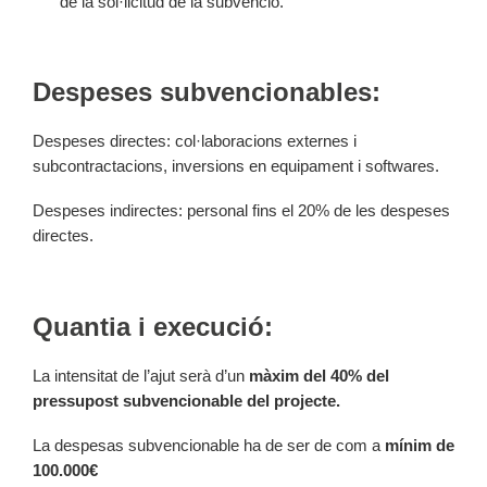
de la sol·licitud de la subvenció.
Despeses subvencionables:
Despeses directes: col·laboracions externes i
subcontractacions, inversions en equipament i softwares.
Despeses indirectes: personal fins el 20% de les despeses
directes.
Quantia i execució:
La intensitat de l’ajut serà d’un
màxim del 40% del
pressupost subvencionable del projecte.
La despesas subvencionable ha de ser de com a
mínim de
100.000€