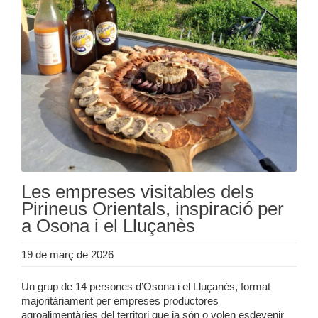
Les empreses visitables dels
Pirineus Orientals, inspiració per
a Osona i el Lluçanès
19 de març de 2026
Un grup de 14 persones d’Osona i el Lluçanès, format
majoritàriament per empreses productores
agroalimentàries del territori que ja són o volen esdevenir