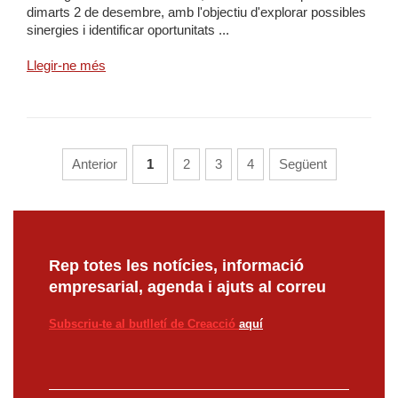
dimarts 2 de desembre, amb l'objectiu d'explorar possibles
sinergies i identificar oportunitats ...
Llegir-ne més
Anterior
1
2
3
4
Següent
Rep totes les notícies, informació
empresarial, agenda i ajuts al correu
Subscriu-te al butlletí de Creacció
aquí