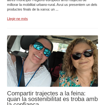
millorar la mobilitat urbano-rural. Avui us presentem un dels
productes finals de la xarxa: un ...
Llegir-ne més
Compartir trajectes a la feina:
quan la sostenibilitat es troba amb
la confiança