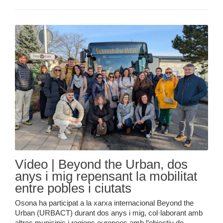
Vídeo | Beyond the Urban, dos
anys i mig repensant la mobilitat
entre pobles i ciutats
Osona ha participat a la xarxa internacional Beyond the
Urban (URBACT) durant dos anys i mig, col·laborant amb
altres municipis i regions europees amb l’objectiu de