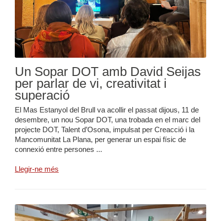
Un Sopar DOT amb David Seijas
per parlar de vi, creativitat i
superació
El Mas Estanyol del Brull va acollir el passat dijous, 11 de
desembre, un nou Sopar DOT, una trobada en el marc del
projecte DOT, Talent d’Osona, impulsat per Creacció i la
Mancomunitat La Plana, per generar un espai físic de
connexió entre persones ...
Llegir-ne més