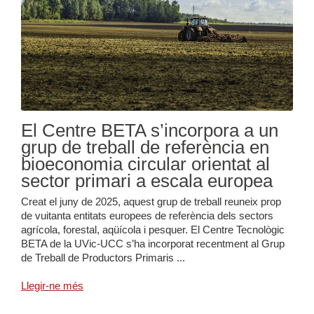
El Centre BETA s’incorpora a un
grup de treball de referència en
bioeconomia circular orientat al
sector primari a escala europea
Creat el juny de 2025, aquest grup de treball reuneix prop
de vuitanta entitats europees de referència dels sectors
agrícola, forestal, aqüícola i pesquer. El Centre Tecnològic
BETA de la UVic-UCC s’ha incorporat recentment al Grup
de Treball de Productors Primaris ...
Llegir-ne més