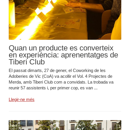
Quan un producte es converteix
en experiència: aprenentatges de
Tiberi Club
El passat dimarts, 27 de gener, el Coworking de les
Adoberies de Vic (CoA) va acollir el Vol. 4 Projectes de
Merda, amb Tiberi Club com a convidats. La trobada va
reunir 57 assistents i, per primer cop, es van ...
Llegir-ne més