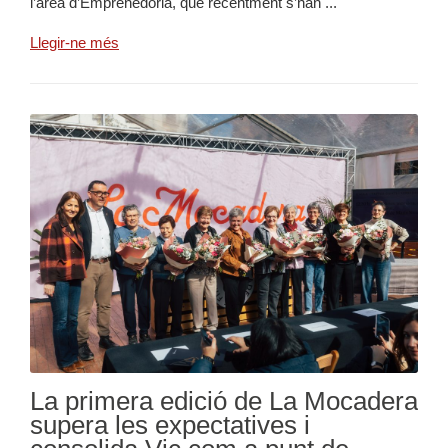
l’àrea d’Emprenedoria, que recentment s’han ...
Llegir-ne més
La primera edició de La Mocadera
supera les expectatives i