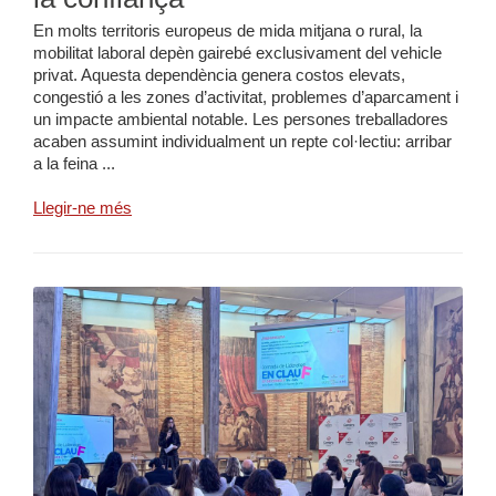
En molts territoris europeus de mida mitjana o rural, la
mobilitat laboral depèn gairebé exclusivament del vehicle
privat. Aquesta dependència genera costos elevats,
congestió a les zones d’activitat, problemes d’aparcament i
un impacte ambiental notable. Les persones treballadores
acaben assumint individualment un repte col·lectiu: arribar
a la feina ...
Llegir-ne més