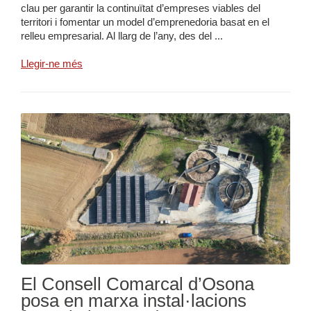
clau per garantir la continuïtat d’empreses viables del
territori i fomentar un model d’emprenedoria basat en el
relleu empresarial. Al llarg de l’any, des del ...
Llegir-ne més
El Consell Comarcal d’Osona
posa en marxa instal·lacions