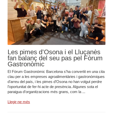
Les pimes d’Osona i el Lluçanès
fan balanç del seu pas pel Fòrum
Gastronòmic
El Fòrum Gastronòmic Barcelona s’ha convertit en una cita
clau per a les empreses agroalimentàries i gastronòmiques
d’arreu del país, i les pimes d’Osona no han volgut perdre
l’oportunitat de fer-hi acte de presència. Algunes sota el
paraigua d’organitzacions més grans, com la ...
Llegir-ne més