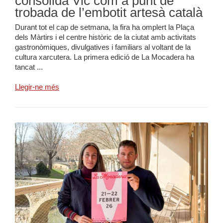
consolida Vic com a punt de
trobada de l’embotit artesà català
Durant tot el cap de setmana, la fira ha omplert la Plaça
dels Màrtirs i el centre històric de la ciutat amb activitats
gastronòmiques, divulgatives i familiars al voltant de la
cultura xarcutera. La primera edició de La Mocadera ha
tancat ...
Llegir-ne més