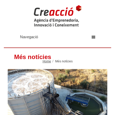
Navegació
Més notícies
Home
Més notícies