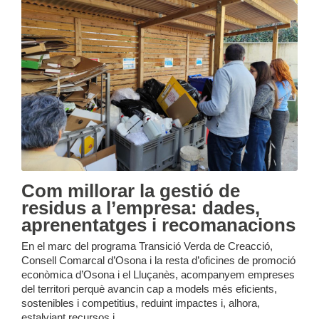
Com millorar la gestió de
residus a l’empresa: dades,
aprenentatges i recomanacions
En el marc del programa Transició Verda de Creacció,
Consell Comarcal d’Osona i la resta d’oficines de promoció
econòmica d’Osona i el Lluçanès, acompanyem empreses
del territori perquè avancin cap a models més eficients,
sostenibles i competitius, reduint impactes i, alhora,
estalviant recursos i ...