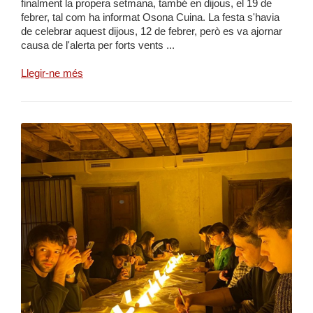
finalment la propera setmana, també en dijous, el 19 de
febrer, tal com ha informat Osona Cuina. La festa s'havia
de celebrar aquest dijous, 12 de febrer, però es va ajornar
causa de l'alerta per forts vents ...
Llegir-ne més