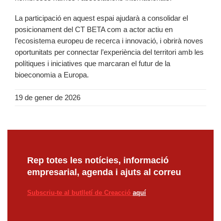
La participació en aquest espai ajudarà a consolidar el
posicionament del CT BETA com a actor actiu en
l’ecosistema europeu de recerca i innovació, i obrirà noves
oportunitats per connectar l’experiència del territori amb les
polítiques i iniciatives que marcaran el futur de la
bioeconomia a Europa.
19 de gener de 2026
Rep totes les notícies, informació
empresarial, agenda i ajuts al correu
Subscriu-te al butlletí de Creacció
aquí