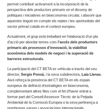
permet contribuir activament a la incorporació de la
perspectiva dels productors primaris en el disseny de
polítiques i iniciatives en bioeconomia circular, i afavorir que
aquestes tinguin en compte els reptes i les oportunitats del
sector primari català en el context europeu.
Actualment, el grup està treballant en l’elaboració d’un pla
d’acció per abordar temes com
l’accés dels productors
primaris als processos d’innovació, la viabilitat
econòmica dels models de negoci i la superació de
barreres estructurals.
La participació del CT BETA es vehicula a través del seu
director,
Sergio Ponsá
, i la seva subdirectora,
Laia Llenas
.
Això reforça la presència del CT BETA en els espais
europeus de definició d’estratègies en bioeconomia,
complementant altres fites com el fet d’haver entrat a
formar part del Consell Assessor Tècnic de la Petjada
Ambiental de la Comissió Europea o la seva pertinença a
nombroses xarxes i associacions internacionals.