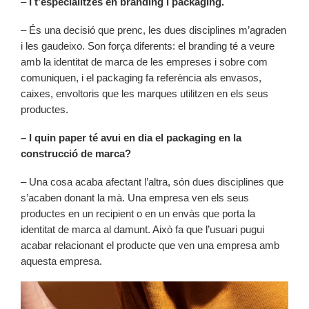
–
I t’especialitzes en branding i packaging.
– És una decisió que prenc, les dues disciplines m’agraden
i les gaudeixo. Son força diferents: el branding té a veure
amb la identitat de marca de les empreses i sobre com
comuniquen, i el packaging fa referència als envasos,
caixes, envoltoris que les marques utilitzen en els seus
productes.
– I quin paper té avui en dia el packaging en la
construcció de marca?
– Una cosa acaba afectant l’altra, són dues disciplines que
s’acaben donant la mà. Una empresa ven els seus
productes en un recipient o en un envàs que porta la
identitat de marca al damunt. Això fa que l’usuari pugui
acabar relacionant el producte que ven una empresa amb
aquesta empresa.