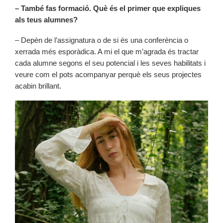
– També fas formació. Què és el primer que expliques
als teus alumnes?
– Depèn de l’assignatura o de si és una conferència o
xerrada més esporàdica. A mi el que m’agrada és tractar
cada alumne segons el seu potencial i les seves habilitats i
veure com el pots acompanyar perquè els seus projectes
acabin brillant.