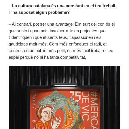
– La cultura catalana és una constant en el teu treball.
T’ha suposat algun problema?
– Al contrari, pot ser una avantage. Em surt del cor, és el
que sento i quan pots involucrar-te en projectes que
t’identifiquen i que et sents teus, t’apassionen i els
gaudeixes molt més. Com més enfonques el radi, et
centres en un públic més petit, és més fàcil trobar el teu
espai perquè no hi ha tanta competitivitat.