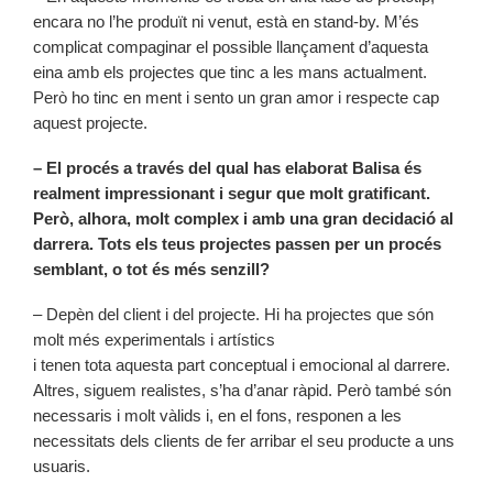
encara no l’he produït ni venut, està en stand-by. M’és
complicat compaginar el possible llançament d’aquesta
eina amb els projectes que tinc a les mans actualment.
Però ho tinc en ment i sento un gran amor i respecte cap
aquest projecte.
– El procés a través del qual has elaborat Balisa és
realment impressionant i segur que molt gratificant.
Però, alhora, molt complex i amb una gran decidació al
darrera. Tots els teus projectes passen per un procés
semblant, o tot és més senzill?
– Depèn del client i del projecte. Hi ha projectes que són
molt més experimentals i artístics
i tenen tota aquesta part conceptual i emocional al darrere.
Altres, siguem realistes, s’ha d’anar ràpid. Però també són
necessaris i molt vàlids i, en el fons, responen a les
necessitats dels clients de fer arribar el seu producte a uns
usuaris.