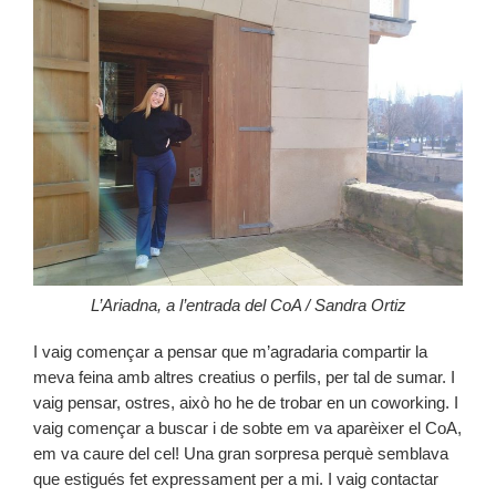
L’Ariadna, a l’entrada del CoA / Sandra Ortiz
I vaig començar a pensar que m’agradaria compartir la
meva feina amb altres creatius o perfils, per tal de sumar. I
vaig pensar, ostres, això ho he de trobar en un coworking. I
vaig començar a buscar i de sobte em va aparèixer el CoA,
em va caure del cel! Una gran sorpresa perquè semblava
que estigués fet expressament per a mi. I vaig contactar