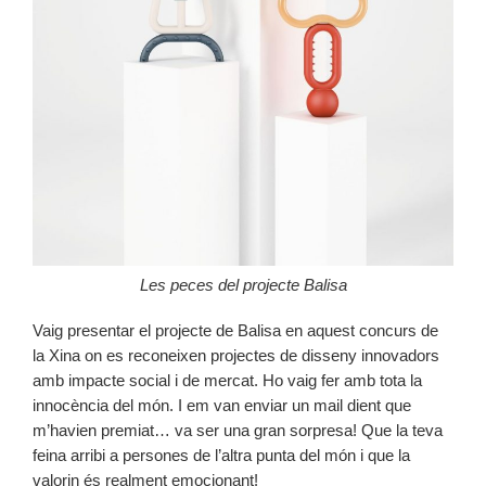
Les peces del projecte Balisa
Vaig presentar el projecte de Balisa en aquest concurs de
la Xina on es reconeixen projectes de disseny innovadors
amb impacte social i de mercat. Ho vaig fer amb tota la
innocència del món. I em van enviar un mail dient que
m’havien premiat… va ser una gran sorpresa! Que la teva
feina arribi a persones de l’altra punta del món i que la
valorin és realment emocionant!