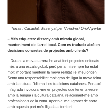
Torras i Cacaolat, dissenyat per l’Ariadna / Oriol Ayerbe
– Més etiquetes: disseny amb mirada global,
manteniment de l’arrel local. Com es tradueix això en
decisions concretes de projectes amb clients?
– Durant la meva carrera he anat fent projectes enfocats
més a una escala global, però per a mi sempre ha estat
molt important mantenir la meva realitat i el meu origen.
Sento una responsabilitat molt gran de lligar la meva feina
amb la cultura, l’idioma i les tradicions catalanes. Per això
m’agrada involucrar-me en projectes que tenen a veure
amb la llengua i la cultura catalana, relacionant-me amb
professionals de la zona. Aporto el meu granet de sorra
amb aquesta part més lligada al territori.