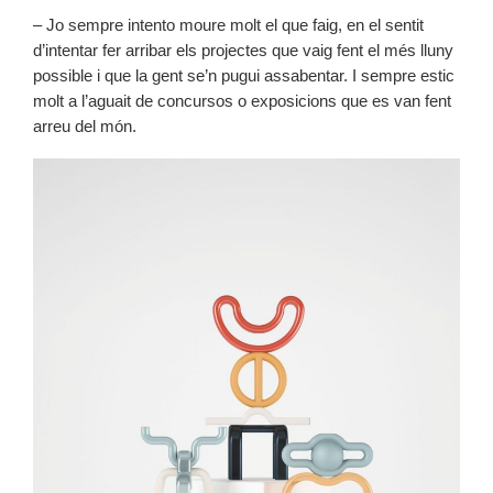
– Jo sempre intento moure molt el que faig, en el sentit
d’intentar fer arribar els projectes que vaig fent el més lluny
possible i que la gent se’n pugui assabentar. I sempre estic
molt a l’aguait de concursos o exposicions que es van fent
arreu del món.