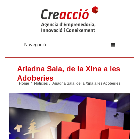
Navegació
Ariadna Sala, de la Xina a les
Adoberies
Home
Notícies
Ariadna Sala, de la Xina a les Adoberies