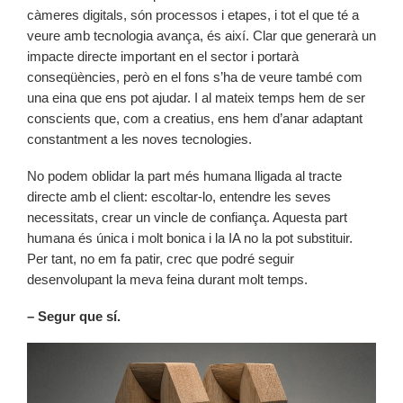
càmeres digitals, són processos i etapes, i tot el que té a
veure amb tecnologia avança, és així. Clar que generarà un
impacte directe important en el sector i portarà
conseqüències, però en el fons s’ha de veure també com
una eina que ens pot ajudar. I al mateix temps hem de ser
conscients que, com a creatius, ens hem d’anar adaptant
constantment a les noves tecnologies.
No podem oblidar la part més humana lligada al tracte
directe amb el client: escoltar-lo, entendre les seves
necessitats, crear un vincle de confiança. Aquesta part
humana és única i molt bonica i la IA no la pot substituir.
Per tant, no em fa patir, crec que podré seguir
desenvolupant la meva feina durant molt temps.
– Segur que sí.