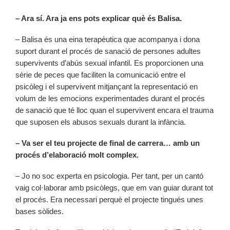
– Ara sí. Ara ja ens pots explicar què és Balisa.
– Balisa és una eina terapèutica que acompanya i dona
suport durant el procés de sanació de persones adultes
supervivents d’abús sexual infantil. Es proporcionen una
sèrie de peces que faciliten la comunicació entre el
psicòleg i el supervivent mitjançant la representació en
volum de les emocions experimentades durant el procés
de sanació que té lloc quan el supervivent encara el trauma
que suposen els abusos sexuals durant la infància.
– Va ser el teu projecte de final de carrera… amb un
procés d’elaboració molt complex.
– Jo no soc experta en psicologia. Per tant, per un cantó
vaig col·laborar amb psicòlegs, que em van guiar durant tot
el procés. Era necessari perquè el projecte tingués unes
bases sòlides.