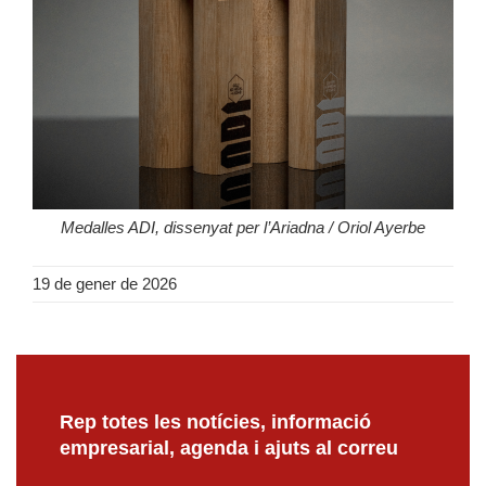
Medalles ADI, dissenyat per l’Ariadna / Oriol Ayerbe
19 de gener de 2026
Rep totes les notícies, informació
empresarial, agenda i ajuts al correu