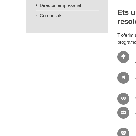
Directori empresarial
Ets u
Comunitats
resol
T’oferim
programa 