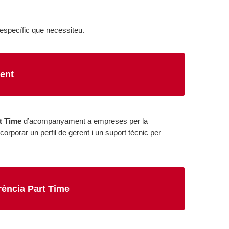
específic que necessiteu.
ment
t Time
d’acompanyament a empreses per la
corporar un perfil de gerent i un suport tècnic per
ència Part Time