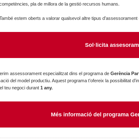
competències, pla de millora de la gestió recursos humans.
També estem oberts a valorar qualsevol altre tipus d’assessorament 
Sol·licita assesora
erim assessorament especialitzat dins el programa de
Gerència Par
ació del model productiu. Aquest programa t’ofereix la possibilitat d’in
el teu negoci durant
1 any.
Més informació del programa Ger