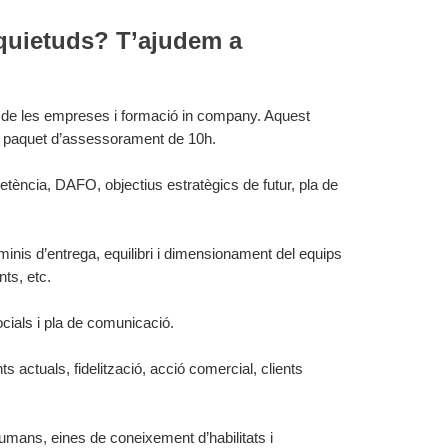
quietuds? T’ajudem a
 de les empreses i formació in company. Aquest
a paquet d’assessorament de 10h.
etència, DAFO, objectius estratègics de futur, pla de
inis d’entrega, equilibri i dimensionament del equips
ts, etc.
cials i pla de comunicació.
ts actuals, fidelització, acció comercial, clients
umans, eines de coneixement d’habilitats i