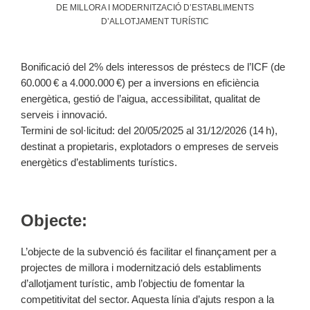
DE MILLORA I MODERNITZACIÓ D’ESTABLIMENTS
D’ALLOTJAMENT TURÍSTIC
Bonificació del 2% dels interessos de préstecs de l’ICF (de
60.000 € a 4.000.000 €) per a inversions en eficiència
energètica, gestió de l’aigua, accessibilitat, qualitat de
serveis i innovació.
Termini de sol·licitud: del 20/05/2025 al 31/12/2026 (14 h),
destinat a propietaris, explotadors o empreses de serveis
energètics d’establiments turístics.
Objecte:
L’objecte de la subvenció és facilitar el finançament per a
projectes de millora i modernització dels establiments
d’allotjament turístic, amb l’objectiu de fomentar la
competitivitat del sector. Aquesta línia d’ajuts respon a la