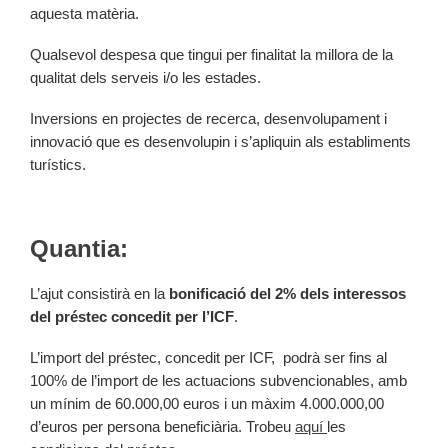
aquesta matèria.
Qualsevol despesa que tingui per finalitat la millora de la
qualitat dels serveis i/o les estades.
Inversions en projectes de recerca, desenvolupament i
innovació que es desenvolupin i s’apliquin als establiments
turístics.
Quantia:
L’ajut consistirà en la
bonificació del 2% dels interessos
del préstec concedit per l’ICF
.
L’import del préstec, concedit per ICF, podrà ser fins al
100% de l’import de les actuacions subvencionables, amb
un mínim de 60.000,00 euros i un màxim 4.000.000,00
d’euros per persona beneficiària. Trobeu
aquí
les