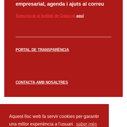
empresarial, agenda i ajuts al correu
Subscriu-te al butlletí de Creacció
aquí
PORTAL DE TRANSPARÈNCIA
CONTACTA AMB NOSALTRES
© CREACCIÓ 2023 -
Avís legal
Política de
privacitat
Política de cookies
Aquest lloc web fa servir cookies per garantir
una millor experiència a l'usuari.
saber més