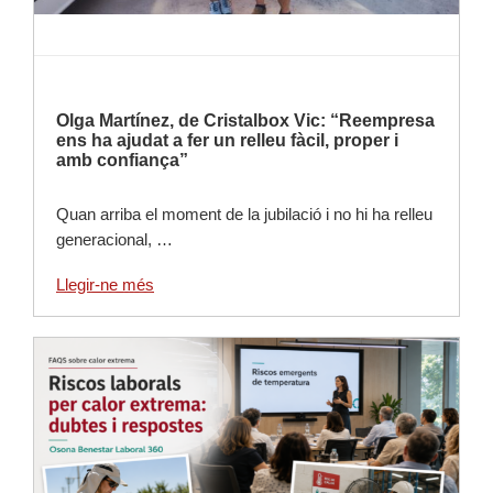
Olga Martínez, de Cristalbox Vic: “Reempresa
ens ha ajudat a fer un relleu fàcil, proper i
amb confiança”
Quan arriba el moment de la jubilació i no hi ha relleu
generacional, …
Llegir-ne més
Llegir-ne més