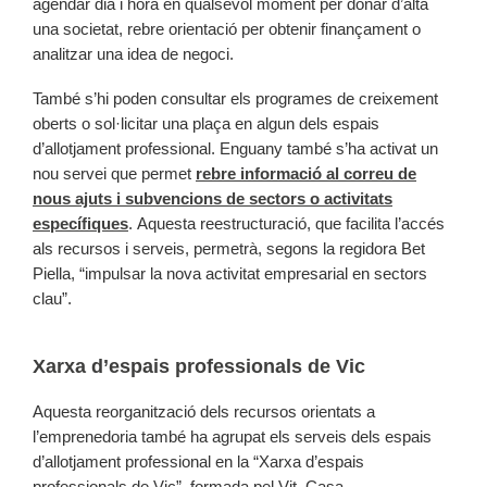
agendar dia i hora en qualsevol moment per donar d’alta
una societat, rebre orientació per obtenir finançament o
analitzar una idea de negoci.
També s’hi poden consultar els programes de creixement
oberts o sol·licitar una plaça en algun dels espais
d’allotjament professional. Enguany també s’ha activat un
nou servei que permet
rebre informació al correu de
nous ajuts i subvencions de sectors o activitats
específiques
. Aquesta reestructuració, que facilita l’accés
als recursos i serveis, permetrà, segons la regidora Bet
Piella, “impulsar la nova activitat empresarial en sectors
clau”.
Xarxa d’espais professionals de Vic
Aquesta reorganització dels recursos orientats a
l’emprenedoria també ha agrupat els serveis dels espais
d’allotjament professional en la “Xarxa d’espais
professionals de Vic”, formada pel Vit, Casa