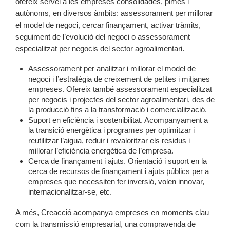
ofereix servei a les empreses consolidades, pimes i
autònoms, en diversos àmbits: assessorament per millorar
el model de negoci, cercar finançament, activar tràmits,
seguiment de l’evolució del negoci o assessorament
especialitzat per negocis del sector agroalimentari.
Assessorament per analitzar i millorar el model de
negoci i l’estratègia de creixement de petites i mitjanes
empreses. Ofereix també assessorament especialitzat
per negocis i projectes del sector agroalimentari, des de
la producció fins a la transformació i comercialització.
Suport en eficiència i sostenibilitat. Acompanyament a
la transició energètica i programes per optimitzar i
reutilitzar l’aigua, reduir i revaloritzar els residus i
millorar l’eficiència energètica de l’empresa.
Cerca de finançament i ajuts. Orientació i suport en la
cerca de recursos de finançament i ajuts públics per a
empreses que necessiten fer inversió, volen innovar,
internacionalitzar-se, etc.
A més, Creacció acompanya empreses en moments clau
com la transmissió empresarial, una compravenda de