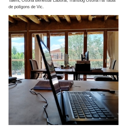
Talent, Osona Benestar Laboral, Translog Osona i la Taula
de polígons de Vic.