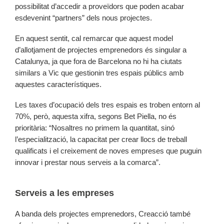
possibilitat d’accedir a proveïdors que poden acabar
esdevenint “partners” dels nous projectes.
En aquest sentit, cal remarcar que aquest model
d’allotjament de projectes emprenedors és singular a
Catalunya, ja que fora de Barcelona no hi ha ciutats
similars a Vic que gestionin tres espais públics amb
aquestes característiques.
Les taxes d’ocupació dels tres espais es troben entorn al
70%, però, aquesta xifra, segons Bet Piella, no és
prioritària: “Nosaltres no primem la quantitat, sinó
l’especialització, la capacitat per crear llocs de treball
qualificats i el creixement de noves empreses que puguin
innovar i prestar nous serveis a la comarca”.
Serveis a les empreses
A banda dels projectes emprenedors, Creacció també