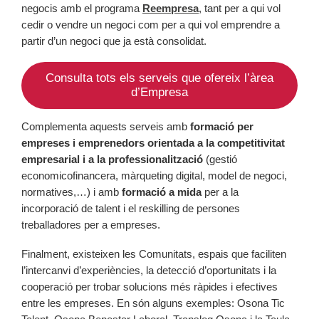
negocis amb el programa
Reempresa
, tant per a qui vol
cedir o vendre un negoci com per a qui vol emprendre a
partir d’un negoci que ja està consolidat.
Consulta tots els serveis que ofereix l’àrea
d’Empresa
Complementa aquests serveis amb
formació per
empreses i emprenedors orientada a la competitivitat
empresarial i a la professionalització
(gestió
economicofinancera, màrqueting digital, model de negoci,
normatives,…) i amb
formació a mida
per a la
incorporació de talent i el reskilling de persones
treballadores per a empreses.
Finalment, existeixen les Comunitats, espais que faciliten
l’intercanvi d’experiències, la detecció d’oportunitats i la
cooperació per trobar solucions més ràpides i efectives
entre les empreses. En són alguns exemples: Osona Tic