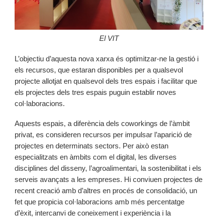
El VIT
L’objectiu d’aquesta nova xarxa és optimitzar-ne la gestió i
els recursos, que estaran disponibles per a qualsevol
projecte allotjat en qualsevol dels tres espais i facilitar que
els projectes dels tres espais puguin establir noves
col·laboracions.
Aquests espais, a diferència dels coworkings de l’àmbit
privat, es consideren recursos per impulsar l’aparició de
projectes en determinats sectors. Per això estan
especialitzats en àmbits com el digital, les diverses
disciplines del disseny, l’agroalimentari, la sostenibilitat i els
serveis avançats a les empreses. Hi conviuen projectes de
recent creació amb d’altres en procés de consolidació, un
fet que propicia col·laboracions amb més percentatge
d’èxit, intercanvi de coneixement i experiència i la