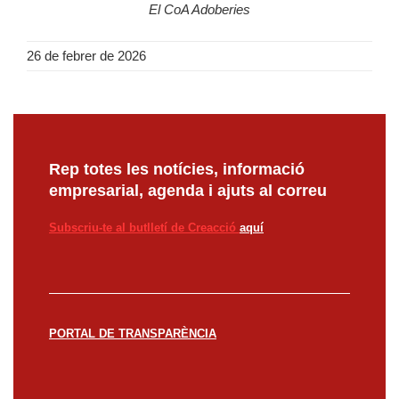
El CoA Adoberies
26 de febrer de 2026
Rep totes les notícies, informació
empresarial, agenda i ajuts al correu
Subscriu-te al butlletí de Creacció
aquí
PORTAL DE TRANSPARÈNCIA