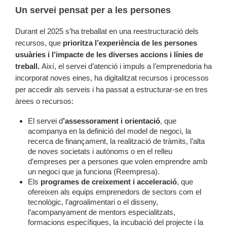
Un servei pensat per a les persones
Durant el 2025 s’ha treballat en una reestructuració dels
recursos, que
prioritza l’experiència de les persones
usuàries i l’impacte de les diverses accions i línies de
treball.
Així, el servei d’atenció i impuls a l’emprenedoria ha
incorporat noves eines, ha digitalitzat recursos i processos
per accedir als serveis i ha passat a estructurar-se en tres
àrees o recursos:
El servei d
’assessorament i orientació
, que
acompanya en la definició del model de negoci, la
recerca de finançament, la realització de tràmits, l’alta
de noves societats i autònoms o en el relleu
d’empreses per a persones que volen emprendre amb
un negoci que ja funciona (Reempresa).
Els
programes de creixement i acceleració
, que
ofereixen als equips emprenedors de sectors com el
tecnològic, l’agroalimentari o el disseny,
l’acompanyament de mentors especialitzats,
formacions específiques, la incubació del projecte i la