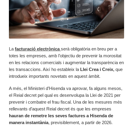
La
facturació electrònica
serà obligatòria en breu per a
totes les empreses, amb l’objectiu de prevenir la morositat
en les relacions comercials i augmentar la transparència en
les transaccions. Així ho estableix la
Llei Crea i Creix,
que
introdueix importants novetats en aquest àmbit.
A més, el Ministeri d’Hisenda va aprovar, fa alguns mesos,
el Reial decret pel qual es desenvolupa la Llei de 2021 per
prevenir i combatre el frau fiscal. Una de les mesures més
rellevants d’aquest Reial decret és que les empreses
hauran de remetre les seves factures a Hisenda de
manera instantània
, previsiblement, a partir de 2026.