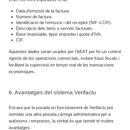
Data d’emissió de la factura.
Número de factura.
Identificació de l’emissor i del receptor (NIF o CIF).
Descripció dels béns o serveis facturats.
Base imposable, tipus impositiu i quota d’IVA.
CIF.
Aquestes dades seran usades per l’AEAT per fer un control
rigorós de les operacions comercials, evitant fraus fiscals i
facilitant la supervisió en temps real de les transaccions
econòmiques.
6. Avantatges del sistema Verifactu
Encara que la posada en funcionament de Verifactu pot
semblar una altra pesada càrrega administrativa per a
autònoms i empreses, la veritat és que també té moltes
avantatges: