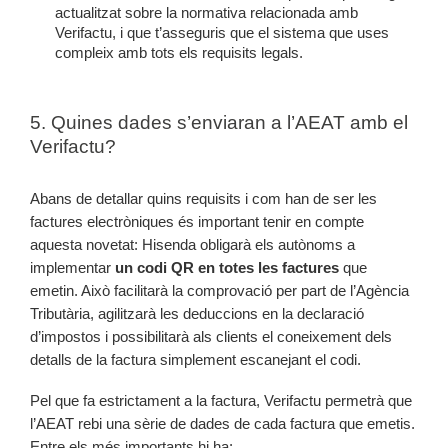
actualitzat sobre la normativa relacionada amb
Verifactu, i que t’asseguris que el sistema que uses
compleix amb tots els requisits legals.
5. Quines dades s’enviaran a l’AEAT amb el
Verifactu?
Abans de detallar quins requisits i com han de ser les
factures electròniques és important tenir en compte
aquesta novetat: Hisenda obligarà els autònoms a
implementar
un codi QR en totes les factures
que
emetin. Això facilitarà la comprovació per part de l’Agència
Tributària, agilitzarà les deduccions en la declaració
d’impostos i possibilitarà als clients el coneixement dels
detalls de la factura simplement escanejant el codi.
Pel que fa estrictament a la factura, Verifactu permetrà que
l’AEAT rebi una sèrie de dades de cada factura que emetis.
Entre els més importants hi ha: