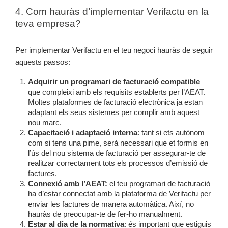
4. Com hauràs d’implementar Verifactu en la
teva empresa?
Per implementar Verifactu en el teu negoci hauràs de seguir
aquests passos:
Adquirir un programari de facturació compatible
que compleixi amb els requisits establerts per l’AEAT.
Moltes plataformes de facturació electrònica ja estan
adaptant els seus sistemes per complir amb aquest
nou marc.
Capacitació i adaptació interna
: tant si ets autònom
com si tens una pime, serà necessari que et formis en
l’ús del nou sistema de facturació per assegurar-te de
realitzar correctament tots els processos d’emissió de
factures.
Connexió amb l’AEAT:
el teu programari de facturació
ha d’estar connectat amb la plataforma de Verifactu per
enviar les factures de manera automàtica. Així, no
hauràs de preocupar-te de fer-ho manualment.
Estar al dia de la normativa
: és important que estiguis