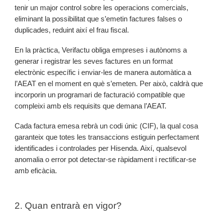
tenir un major control sobre les operacions comercials,
eliminant la possibilitat que s’emetin factures falses o
duplicades, reduint així el frau fiscal.
En la pràctica, Verifactu obliga empreses i autònoms a
generar i registrar les seves factures en un format
electrònic específic i enviar-les de manera automàtica a
l’AEAT en el moment en què s’emeten. Per això, caldrà que
incorporin un programari de facturació compatible que
compleixi amb els requisits que demana l’AEAT.
Cada factura emesa rebrà un codi únic (CIF), la qual cosa
garanteix que totes les transaccions estiguin perfectament
identificades i controlades per Hisenda. Així, qualsevol
anomalia o error pot detectar-se ràpidament i rectificar-se
amb eficàcia.
2. Quan entrarà en vigor?