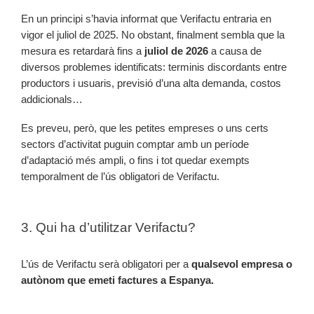
En un principi s’havia informat que Verifactu entraria en
vigor el juliol de 2025. No obstant, finalment sembla que la
mesura es retardarà fins a
juliol de 2026
a causa de
diversos problemes identificats: terminis discordants entre
productors i usuaris, previsió d’una alta demanda, costos
addicionals…
Es preveu, però, que les petites empreses o uns certs
sectors d’activitat puguin comptar amb un període
d’adaptació més ampli, o fins i tot quedar exempts
temporalment de l’ús obligatori de Verifactu.
3. Qui ha d’utilitzar Verifactu?
L’ús de Verifactu serà obligatori per a
qualsevol empresa o
autònom que emeti factures a Espanya.