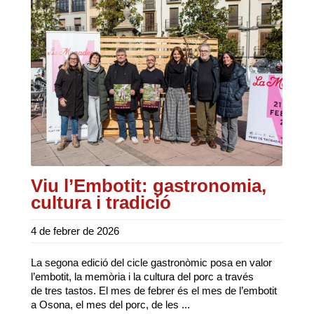
Viu l’Embotit: gastronomia,
cultura i tradició
4 de febrer de 2026
La segona edició del cicle gastronòmic posa en valor
l’embotit, la memòria i la cultura del porc a través
de tres tastos. El mes de febrer és el mes de l’embotit
a Osona, el mes del porc, de les ...