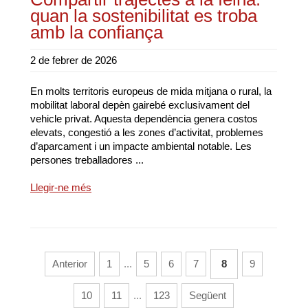
quan la sostenibilitat es troba
amb la confiança
2 de febrer de 2026
En molts territoris europeus de mida mitjana o rural, la
mobilitat laboral depèn gairebé exclusivament del
vehicle privat. Aquesta dependència genera costos
elevats, congestió a les zones d’activitat, problemes
d’aparcament i un impacte ambiental notable. Les
persones treballadores ...
Llegir-ne més
Anterior
1
...
5
6
7
8
9
10
11
...
123
Següent