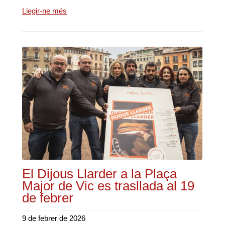
Llegir-ne més
El Dijous Llarder a la Plaça
Major de Vic es trasllada al 19
de febrer
9 de febrer de 2026