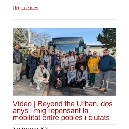
Llegir-ne més
Vídeo | Beyond the Urban, dos
anys i mig repensant la
mobilitat entre pobles i ciutats