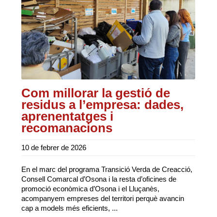
Com millorar la gestió de
residus a l’empresa: dades,
aprenentatges i
recomanacions
10 de febrer de 2026
En el marc del programa Transició Verda de Creacció,
Consell Comarcal d’Osona i la resta d’oficines de
promoció econòmica d’Osona i el Lluçanès,
acompanyem empreses del territori perquè avancin
cap a models més eficients, ...