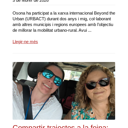
3 de febrer de 2026
Osona ha participat a la xarxa internacional Beyond the
Urban (URBACT) durant dos anys i mig, col·laborant
amb altres municipis i regions europees amb l’objectiu
de millorar la mobilitat urbano-rural. Avui ...
Llegir-ne més
Compartir trajectes a la feina: