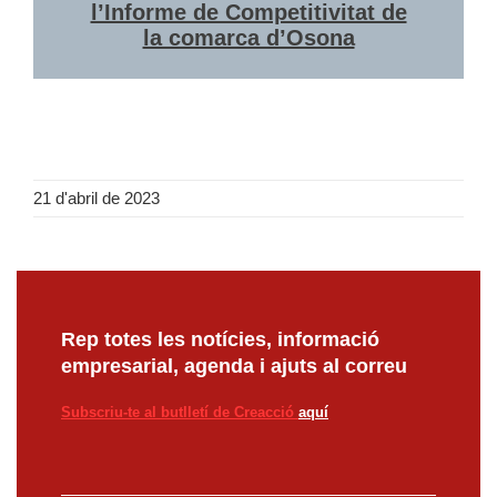
l’Informe de Competitivitat de
la comarca d’Osona
21 d'abril de 2023
Rep totes les notícies, informació
empresarial, agenda i ajuts al correu
Subscriu-te al butlletí de Creacció
aquí