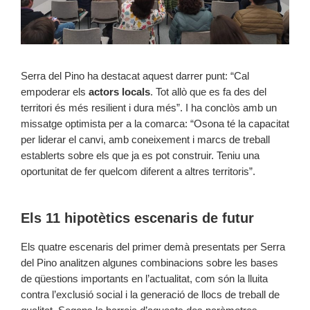
Serra del Pino ha destacat aquest darrer punt: “Cal
empoderar els
actors locals
. Tot allò que es fa des del
territori és més resilient i dura més”. I ha conclòs amb un
missatge optimista per a la comarca: “Osona té la capacitat
per liderar el canvi, amb coneixement i marcs de treball
establerts sobre els que ja es pot construir. Teniu una
oportunitat de fer quelcom diferent a altres territoris”.
Els 11 hipotètics escenaris de futur
Els quatre escenaris del primer demà presentats per Serra
del Pino analitzen algunes combinacions sobre les bases
de qüestions importants en l’actualitat, com són la lluita
contra l’exclusió social i la generació de llocs de treball de