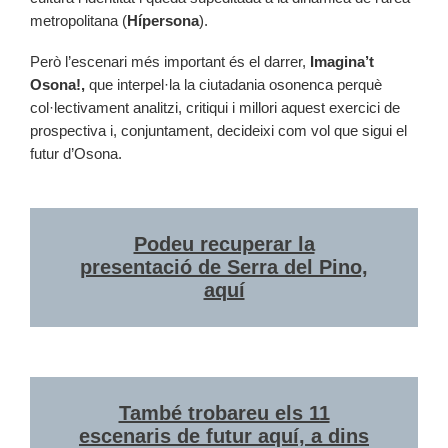
metropolitana (
Hípersona
).
Però l’escenari més important és el darrer,
Imagina’t
Osona!,
que interpel·la la ciutadania osonenca perquè
col·lectivament analitzi, critiqui i millori aquest exercici de
prospectiva i, conjuntament, decideixi com vol que sigui el
futur d’Osona.
Podeu recuperar la
presentació de Serra del Pino,
aquí
També trobareu els 11
escenaris de futur aquí, a dins