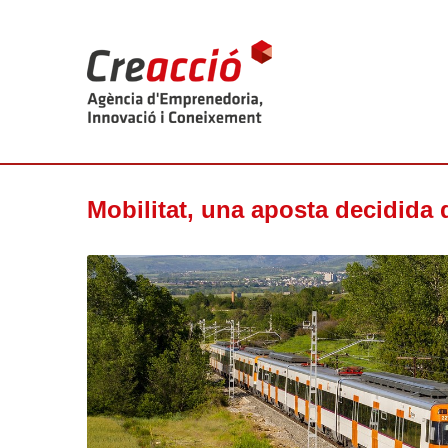
Mobilitat, una aposta decidida 