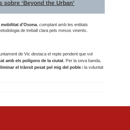
 sobre ‘Beyond the Urban’
 mobilitat d’Osona
, comptant amb les entitats
etodologia de treball clara pels mesos vinents.
juntament de Vic destaca el repte pendent que vol
itat amb els polígons de la ciutat
. Per la seva banda,
liminar el trànsit pesat pel mig del poble
i la voluntat