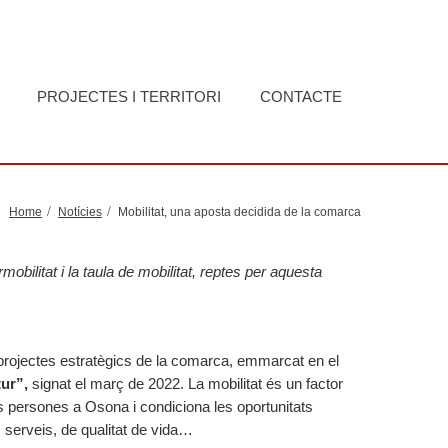
PROJECTES I TERRITORI
CONTACTE
Home
Notícies
Mobilitat, una aposta decidida de la comarca
rmobilitat i la taula de mobilitat, reptes per aquesta
s projectes estratègics de la comarca, emmarcat en el
ur”,
signat el març de 2022. La mobilitat és un factor
es persones a Osona i condiciona les oportunitats
s serveis, de qualitat de vida…