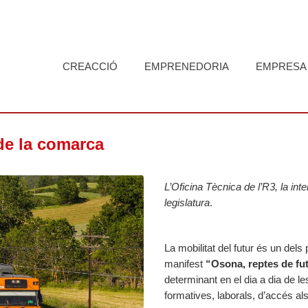
CREACCIÓ
EMPRENEDORIA
EMPRESA
de la comarca
L’Oficina Tècnica de l’R3, la inte
legislatura
.
La mobilitat del futur és un del
manifest
“Osona, reptes de fut
determinant en el dia a dia de l
formatives, laborals, d’accés al