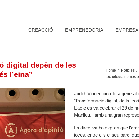
CREACCIÓ
EMPRENEDORIA
EMPRESA
ó digital depèn de les
Home
Notícies
és l’eina”
tecnologia només és
Judith Viader, directora general 
‘
Transformació digital, de la teor
L’acte es va celebrar el 29 de m
Manlleu, i amb una gran represen
La directiva ha explica que l’em
joves, entre ells el seu pare, que