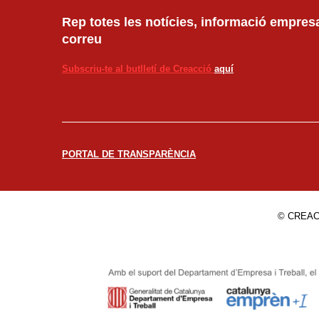
Rep totes les notícies, informació empresar
correu
Subscriu-te al butlletí de Creacció
aquí
PORTAL DE TRANSPARÈNCIA
© CREAC