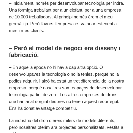
– Inicialment, només per desenvolupar tecnologia per Indra.
Una formiga treballant per a un elefant, per a una empresa
de 10.000 treballadors. Al principi només érem el meu
germà i jo. Però llavors l’empresa es va anar estenent a
més i més clients.
– Però el model de negoci era disseny i
fabricació.
– En aquella època no hi havia cap altra opció. O
desenvolupaves la tecnologia o no la tenies, perquè no la
podies adquirir. I això ha estat un tret diferencial de la nostra
empresa, perquè nosaltres som capaços de desenvolupar
tecnologia partint de zero. Les altres empreses de drons
que han anat sorgint després no tenen aquest recorregut.
Ens ha donat avantatge competitiu.
La indústria del dron ofereix milers de models diferents,
però nosaltres oferim ara projectes personalitzats, vestits a