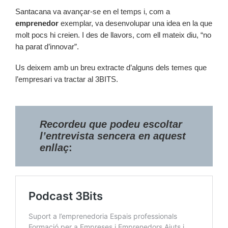
Santacana va avançar-se en el temps i, com a
emprenedor
exemplar, va desenvolupar una idea en la que
molt pocs hi creien. I des de llavors, com ell mateix diu, “no
ha parat d’innovar”.
Us deixem amb un breu extracte d’alguns dels temes que
l’empresari va tractar al 3BITS.
Recordeu que podeu escoltar
l’entrevista sencera en aquest
enllaç
: