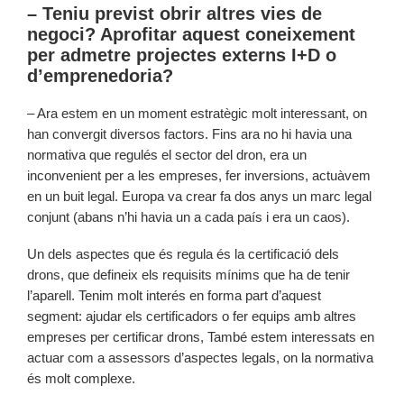
– Teniu previst obrir altres vies de
negoci? Aprofitar aquest coneixement
per admetre projectes externs I+D o
d’emprenedoria?
– Ara estem en un moment estratègic molt interessant, on
han convergit diversos factors. Fins ara no hi havia una
normativa que regulés el sector del dron, era un
inconvenient per a les empreses, fer inversions, actuàvem
en un buit legal. Europa va crear fa dos anys un marc legal
conjunt (abans n’hi havia un a cada país i era un caos).
Un dels aspectes que és regula és la certificació dels
drons, que defineix els requisits mínims que ha de tenir
l’aparell. Tenim molt interés en forma part d’aquest
segment: ajudar els certificadors o fer equips amb altres
empreses per certificar drons, També estem interessats en
actuar com a assessors d’aspectes legals, on la normativa
és molt complexe.