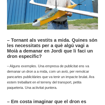
– Tornant als vestits a mida. Quines són
les necessitats per a què algú vagi a
Moià a demanar en Jordi que li faci un
dron específic?
– Alguns exemples. Una empresa de publicitat ens va
demanar un dron a a mida, com un avió, per remolcar
pancartes publicitàries que va tenir un impacte brulat. Ara
estem treballant en el terreny del transport, petita
paqueteria. Una activitat puntera.
– Em costa imaginar que el dron es