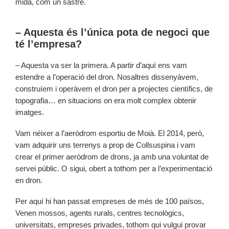
mida, com un sastre.
– Aquesta és l’única pota de negoci que
té l’empresa?
– Aquesta va ser la primera. A partir d’aquí ens vam
estendre a l’operació del dron. Nosaltres dissenyàvem,
construíem i operàvem el dron per a projectes científics, de
topografia… en situacions on era molt complex obtenir
imatges.
Vam néixer a l’aeròdrom esportiu de Moià. El 2014, però,
vam adquirir uns terrenys a prop de Collsuspina i vam
crear el primer aeròdrom de drons, ja amb una voluntat de
servei públic. O sigui, obert a tothom per a l’experimentació
en dron.
Per aquí hi han passat empreses de més de 100 països,
Venen mossos, agents rurals, centres tecnològics,
universitats, empreses privades, tothom qui vulgui provar