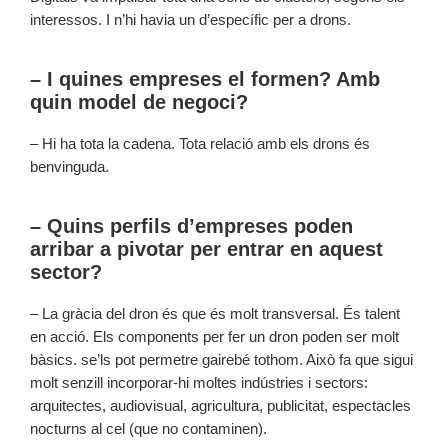
interessos. I n’hi havia un d’específic per a drons.
– I quines empreses el formen? Amb
quin model de negoci?
– Hi ha tota la cadena. Tota relació amb els drons és
benvinguda.
– Quins perfils d’empreses poden
arribar a pivotar per entrar en aquest
sector?
– La gràcia del dron és que és molt transversal. És talent
en acció. Els components per fer un dron poden ser molt
bàsics. se’ls pot permetre gairebé tothom. Això fa que sigui
molt senzill incorporar-hi moltes indústries i sectors:
arquitectes, audiovisual, agricultura, publicitat, espectacles
nocturns al cel (que no contaminen).