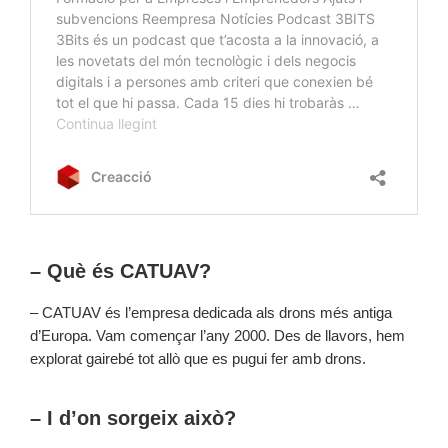
– Què és CATUAV?
– CATUAV és l’empresa dedicada als drons més antiga
d’Europa. Vam començar l’any 2000. Des de llavors, hem
explorat gairebé tot allò que es pugui fer amb drons.
– I d’on sorgeix això?