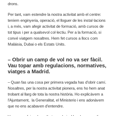
drons.
Per tant, vam estendre la nostra activitat amb el centre:
teníem enginyeria, operació, el lloguer de les instal·lacions
i, a més, vam afegir activitat de formació, amb cursos de
tot tipus i per a qualsevol col·lectiu. Per a la formació, si
convé viatgem nosaltres. Hem fet cursos a llocs com
Malàisia, Dubai o els Estats Units.
– Obrir un camp de vol no va ser fàcil.
Vau topar amb regulacions, normatives,
viatges a Madrid.
– Quan fas una cosa per primera vegada has d’obrir camí.
Nosaltres, per la nostra activitat pionera, ens ho hem anat
trobant al llarg de tota la nostra història. Ho explicàvem a
l’Ajuntament, la Generalitat, el Ministerio i ens adonàvem
que no ens acabaven d’entendre.