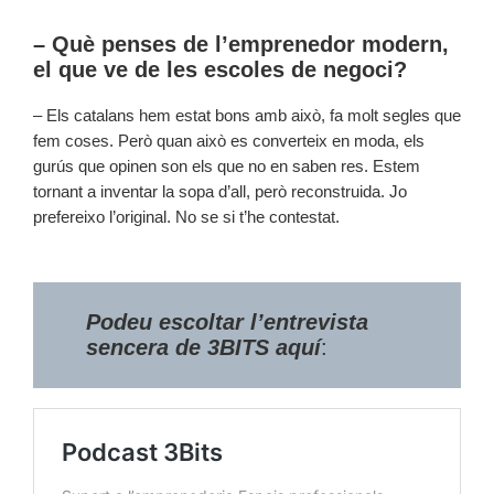
– Què penses de l’emprenedor modern,
el que ve de les escoles de negoci?
– Els catalans hem estat bons amb això, fa molt segles que
fem coses. Però quan això es converteix en moda, els
gurús que opinen son els que no en saben res. Estem
tornant a inventar la sopa d’all, però reconstruida. Jo
prefereixo l’original. No se si t’he contestat.
Podeu escoltar l’entrevista
sencera de 3BITS aquí
: