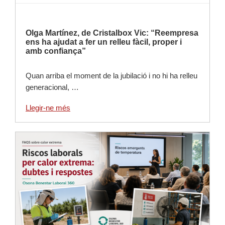
Olga Martínez, de Cristalbox Vic: “Reempresa
ens ha ajudat a fer un relleu fàcil, proper i
amb confiança”
Quan arriba el moment de la jubilació i no hi ha relleu
generacional, …
Llegir-ne més
Llegir-ne més