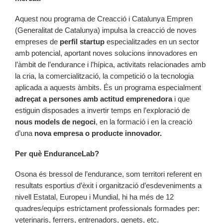
Aquest nou programa de Creacció i Catalunya Empren
(Generalitat de Catalunya) impulsa la creacció de noves
empreses de
perfil startup
especialitzades en un sector
amb potencial, aportant noves solucions innovadores en
l’àmbit de l’endurance i l’hípica, activitats relacionades amb
la cria, la comercialització, la competició o la tecnologia
aplicada a aquests àmbits. És un programa especialment
adreçat a persones amb actitud emprenedora
i que
estiguin disposades a invertir temps en l’exploració de
nous models de negoci
, en la formació i en la creació
d’una
nova empresa o producte innovador.
Per què EnduranceLab?
Osona és bressol de l’endurance, som territori referent en
resultats esportius d’èxit i organització d’esdeveniments a
nivell Estatal, Europeu i Mundial, hi ha més de 12
quadres/equips estrictament professionals formades per:
veterinaris, ferrers, entrenadors, genets, etc.