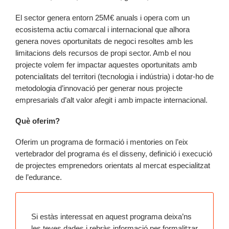
El sector genera entorn 25M€ anuals i opera com un
ecosistema actiu comarcal i internacional que alhora
genera noves oportunitats de negoci resoltes amb les
limitacions dels recursos de propi sector. Amb el nou
projecte volem fer impactar aquestes oportunitats amb
potencialitats del territori (tecnologia i indústria) i dotar-ho de
metodologia d’innovació per generar nous projecte
empresarials d’alt valor afegit i amb impacte internacional.
Què oferim?
Oferim un programa de formació i mentories on l’eix
vertebrador del programa és el disseny, definició i execució
de projectes emprenedors orientats al mercat especialitzat
de l’edurance.
Si estàs interessat en aquest programa deixa’ns
les teves dades i rebràs informació per formalitzar