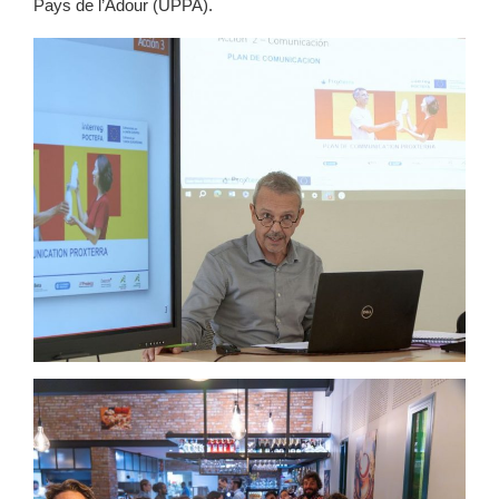
Pays de l’Adour (UPPA).