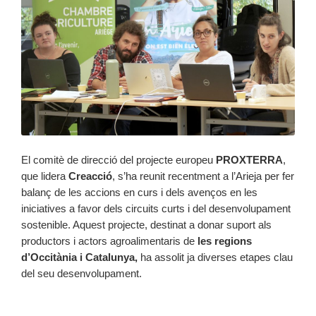
El comitè de direcció del projecte europeu
PROXTERRA
,
que lidera
Creacció
, s’ha reunit recentment a l’Arieja per fer
balanç de les accions en curs i dels avenços en les
iniciatives a favor dels circuits curts i del desenvolupament
sostenible. Aquest projecte, destinat a donar suport als
productors i actors agroalimentaris de
les regions
d’Occitània i Catalunya,
ha assolit ja diverses etapes clau
del seu desenvolupament.