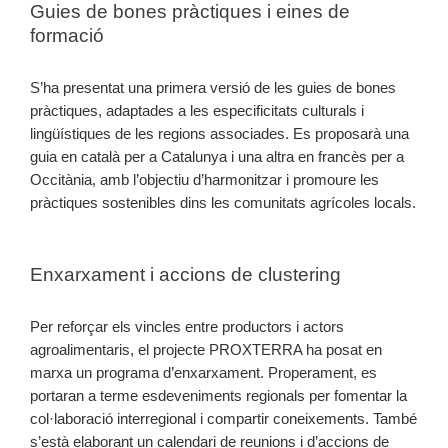
Guies de bones pràctiques i eines de
formació
S’ha presentat una primera versió de les guies de bones
pràctiques, adaptades a les especificitats culturals i
lingüístiques de les regions associades. Es proposarà una
guia en català per a Catalunya i una altra en francès per a
Occitània, amb l’objectiu d’harmonitzar i promoure les
pràctiques sostenibles dins les comunitats agrícoles locals.
Enxarxament i accions de clustering
Per reforçar els vincles entre productors i actors
agroalimentaris, el projecte PROXTERRA ha posat en
marxa un programa d’enxarxament. Properament, es
portaran a terme esdeveniments regionals per fomentar la
col·laboració interregional i compartir coneixements. També
s’està elaborant un calendari de reunions i d’accions de