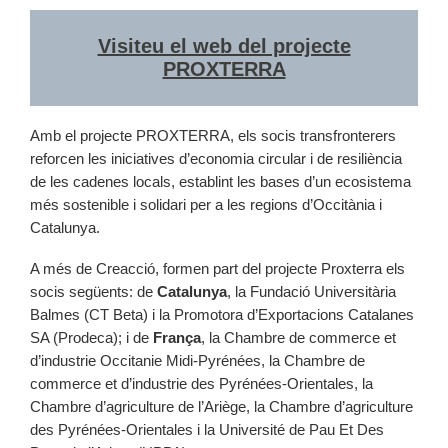
Visiteu el web del projecte
PROXTERRA
Amb el projecte PROXTERRA, els socis transfronterers
reforcen les iniciatives d’economia circular i de resiliència
de les cadenes locals, establint les bases d’un ecosistema
més sostenible i solidari per a les regions d’Occitània i
Catalunya.
A més de Creacció, formen part del projecte Proxterra els
socis següents: de
Catalunya
, la Fundació Universitària
Balmes (CT Beta) i la Promotora d’Exportacions Catalanes
SA (Prodeca); i de
França
, la Chambre de commerce et
d’industrie Occitanie Midi-Pyrénées, la Chambre de
commerce et d’industrie des Pyrénées-Orientales, la
Chambre d’agriculture de l’Ariège, la Chambre d’agriculture
des Pyrénées-Orientales i la Université de Pau Et Des