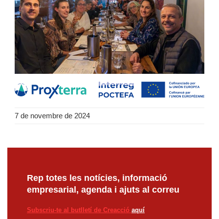
7 de novembre de 2024
Rep totes les notícies, informació
empresarial, agenda i ajuts al correu
Subscriu-te al butlletí de Creacció
aquí