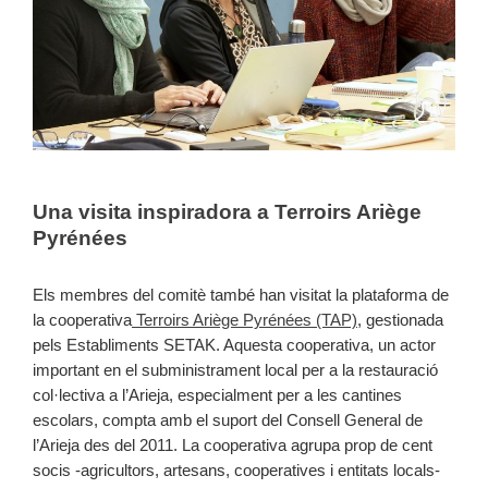
Una visita inspiradora a Terroirs Ariège
Pyrénées
Els membres del comitè també han visitat la plataforma de
la cooperativa
Terroirs Ariège Pyrénées (TAP)
, gestionada
pels Establiments SETAK. Aquesta cooperativa, un actor
important en el subministrament local per a la restauració
col·lectiva a l’Arieja, especialment per a les cantines
escolars, compta amb el suport del Consell General de
l’Arieja des del 2011. La cooperativa agrupa prop de cent
socis -agricultors, artesans, cooperatives i entitats locals-