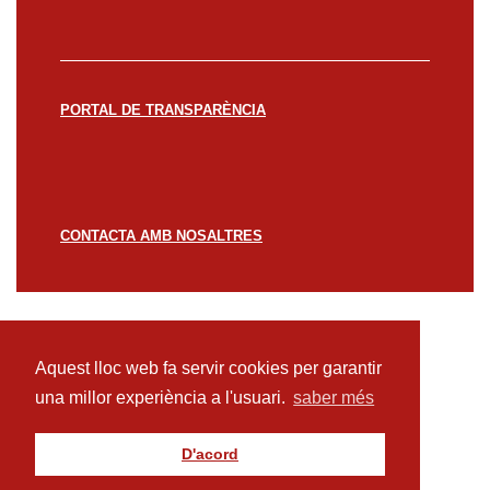
PORTAL DE TRANSPARÈNCIA
CONTACTA AMB NOSALTRES
© CREACCIÓ 2023 -
Avís legal
Política de
privacitat
Política de cookies
Aquest lloc web fa servir cookies per garantir
una millor experiència a l'usuari.
saber més
D'acord