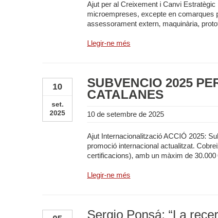
Ajut per al Creixement i Canvi Estratèg
microempreses, excepte en comarques prio
assessorament extern, maquinària, prototi
Llegir-ne més
SUBVENCIÓ 2025 PE
10
CATALANES
set.
2025
10 de setembre de 2025
Ajut Internacionalització ACCIÓ 2025: S
promoció internacional actualitzat. Cobre
certificacions), amb un màxim de 30.000 €
Llegir-ne més
Sergio Ponsá: “La rece