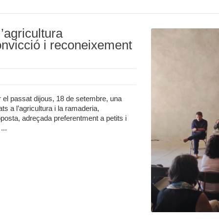
l’agricultura
onvicció i reconeixement
 el passat dijous, 18 de setembre, una
ts a l’agricultura i la ramaderia,
posta, adreçada preferentment a petits i
...