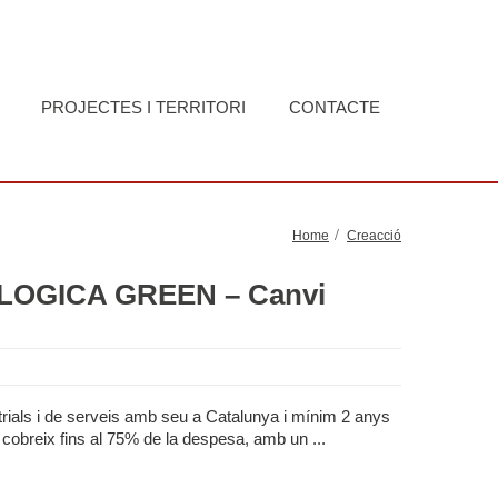
PROJECTES I TERRITORI
CONTACTE
Home
Creacció
ÒGICA GREEN – Canvi
ials i de serveis amb seu a Catalunya i mínim 2 anys
t cobreix fins al 75% de la despesa, amb un ...