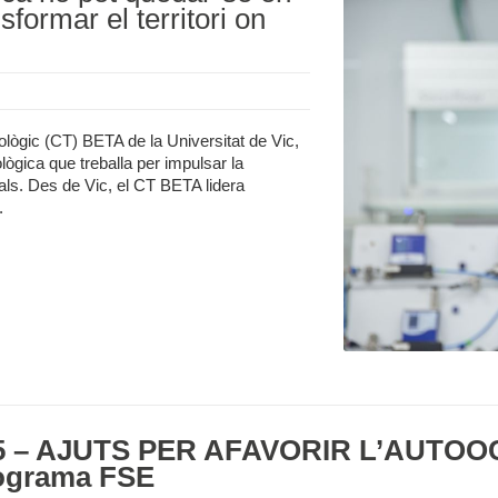
sformar el territori on
lògic (CT) BETA de la Universitat de Vic,
lògica que treballa per impulsar la
rurals. Des de Vic, el CT BETA lidera
.
 – AJUTS PER AFAVORIR L’AUTOOC
grama FSE