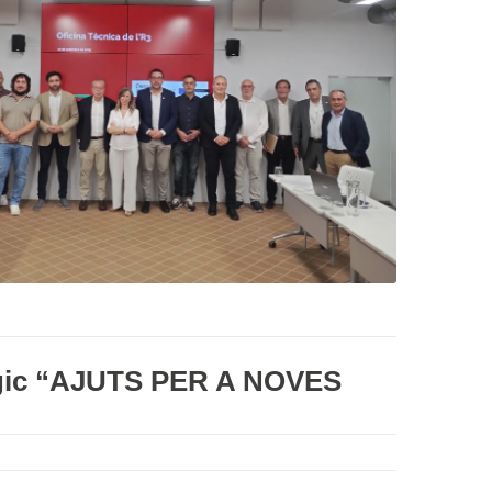
tègic “AJUTS PER A NOVES