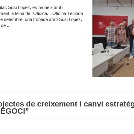
litat, Susi López, es reuneix amb
ament la feina de l’Oficina. L’Oficina Tècnica
 de setembre, una trobada amb Susi López,
de ...
ojectes de creixement i canvi estra
NEGOCI”