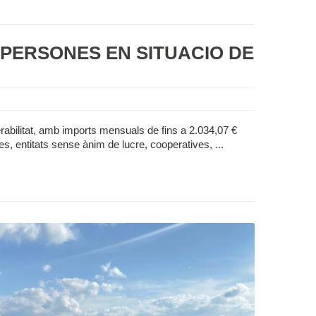
PERSONES EN SITUACIÓ DE
rabilitat, amb imports mensuals de fins a 2.034,07 €
s, entitats sense ànim de lucre, cooperatives, ...