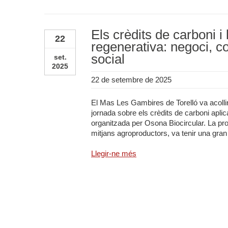
Els crèdits de carboni i 
22
regenerativa: negoci, c
social
set.
2025
22 de setembre de 2025
El Mas Les Gambires de Torelló va acollir
jornada sobre els crèdits de carboni aplica
organitzada per Osona Biocircular. La pro
mitjans agroproductors, va tenir una gran 
Llegir-ne més