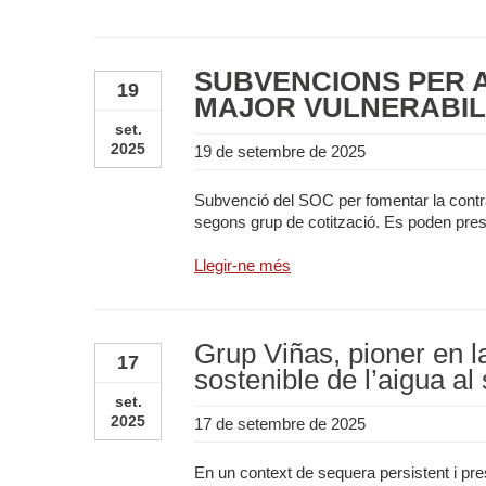
SUBVENCIONS PER 
19
MAJOR VULNERABIL
set.
2025
19 de setembre de 2025
Subvenció del SOC per fomentar la contra
segons grup de cotització. Es poden presen
Llegir-ne més
Grup Viñas, pioner en la 
17
sostenible de l’aigua al 
set.
2025
17 de setembre de 2025
En un context de sequera persistent i pres