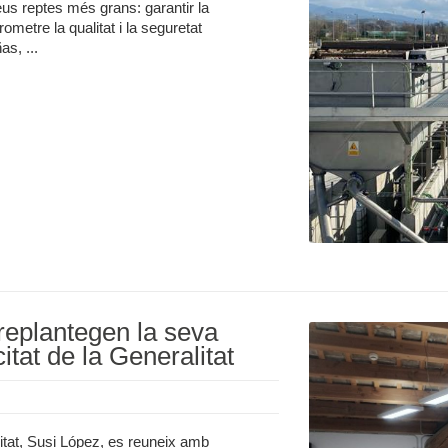
eus reptes més grans: garantir la
ometre la qualitat i la seguretat
s, ...
replantegen la seva
itat de la Generalitat
litat, Susi López, es reuneix amb