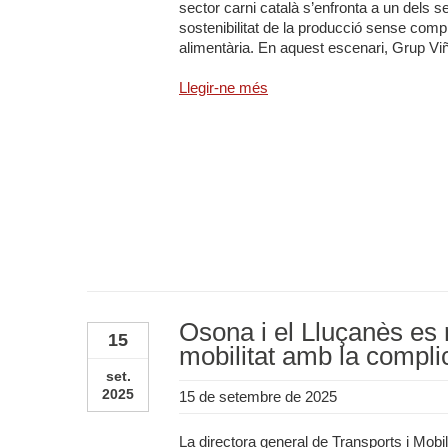
sector carni català s’enfronta a un dels s
sostenibilitat de la producció sense compr
alimentària. En aquest escenari, Grup Viña
Llegir-ne més
Osona i el Lluçanès es 
15
mobilitat amb la complic
set.
2025
15 de setembre de 2025
La directora general de Transports i Mobi