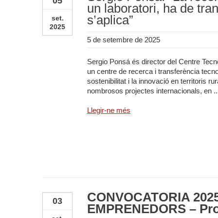
05
un laboratori, ha de tran
s’aplica”
set.
2025
5 de setembre de 2025
Sergio Ponsá és director del Centre Tecno
un centre de recerca i transferència tecno
sostenibilitat i la innovació en territoris 
nombrosos projectes internacionals, en ..
Llegir-ne més
CONVOCATÒRIA 2025
03
EMPRENEDORS – Pro