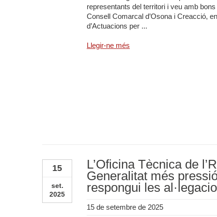
representants del territori i veu amb bons
Consell Comarcal d’Osona i Creacció, en e
d’Actuacions per ...
Llegir-ne més
L’Oficina Tècnica de l’
15
Generalitat més pressió
respongui les al·legac
set.
2025
15 de setembre de 2025