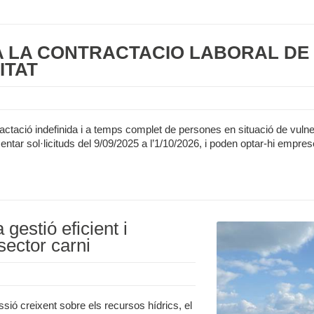
A LA CONTRACTACIÓ LABORAL DE 
ITAT
ctació indefinida i a temps complet de persones en situació de vulne
tar sol·licituds del 9/09/2025 a l’1/10/2026, i poden optar-hi emprese
gestió eficient i
sector carni
sió creixent sobre els recursos hídrics, el