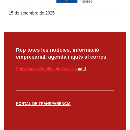
15 de setembre de 2025
Rep totes les notícies, informació
empresarial, agenda i ajuts al correu
Subscriu-te al butlletí de Creacció
aquí
PORTAL DE TRANSPARÈNCIA