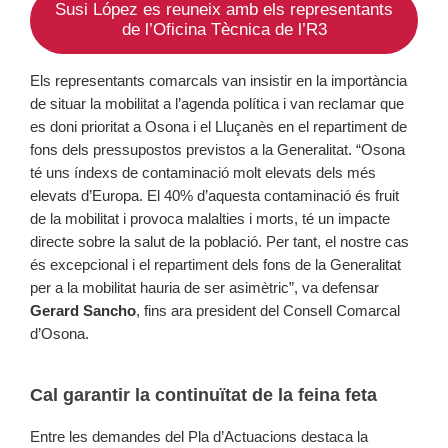
Susi López es reuneix amb els representants
de l’Oficina Tècnica de l’R3
Els representants comarcals van insistir en la importància
de situar la mobilitat a l’agenda política i van reclamar que
es doni prioritat a Osona i el Lluçanès en el repartiment de
fons dels pressupostos previstos a la Generalitat. “Osona
té uns índexs de contaminació molt elevats dels més
elevats d’Europa. El 40% d’aquesta contaminació és fruit
de la mobilitat i provoca malalties i morts, té un impacte
directe sobre la salut de la població. Per tant, el nostre cas
és excepcional i el repartiment dels fons de la Generalitat
per a la mobilitat hauria de ser asimètric”, va defensar
Gerard Sancho
, fins ara president del Consell Comarcal
d’Osona.
Cal garantir la continuïtat de la feina feta
Entre les demandes del Pla d’Actuacions destaca la