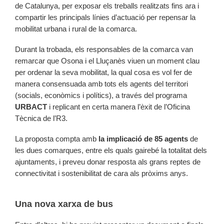
de Catalunya, per exposar els treballs realitzats fins ara i
compartir les principals línies d’actuació per repensar la
mobilitat urbana i rural de la comarca.
Durant la trobada, els responsables de la comarca van
remarcar que Osona i el Lluçanès viuen un moment clau
per ordenar la seva mobilitat, la qual cosa es vol fer de
manera consensuada amb tots els agents del territori
(socials, econòmics i polítics), a través del programa
URBACT
i replicant en certa manera l’èxit de l’Oficina
Tècnica de l’R3.
La proposta compta amb
la implicació de 85 agents
de
les dues comarques, entre els quals gairebé la totalitat dels
ajuntaments, i preveu donar resposta als grans reptes de
connectivitat i sostenibilitat de cara als pròxims anys.
Una nova xarxa de bus