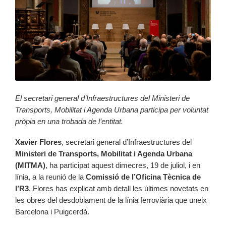
El secretari general d’Infraestructures del Ministeri de
Transports, Mobilitat i Agenda Urbana participa per voluntat
pròpia en una trobada de l’entitat.
Xavier Flores
, secretari general d’Infraestructures del
Ministeri de Transports, Mobilitat i Agenda Urbana
(MITMA)
, ha participat aquest dimecres, 19 de juliol, i en
línia, a la reunió de la
Comissió de l’Oficina Tècnica de
l’R3
. Flores has explicat amb detall les últimes novetats en
les obres del desdoblament de la línia ferroviària que uneix
Barcelona i Puigcerdà.