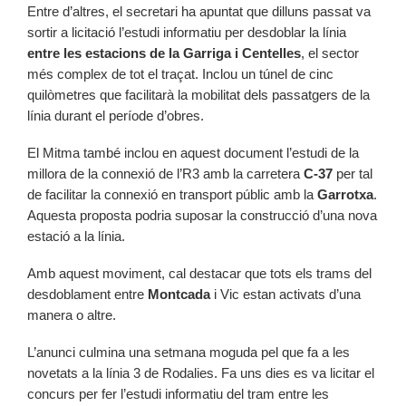
Entre d’altres, el secretari ha apuntat que dilluns passat va
sortir a licitació l’estudi informatiu per desdoblar la línia
entre les estacions de la Garriga i Centelles
, el sector
més complex de tot el traçat. Inclou un túnel de cinc
quilòmetres que facilitarà la mobilitat dels passatgers de la
línia durant el període d’obres.
El Mitma també inclou en aquest document l’estudi de la
millora de la connexió de l’R3 amb la carretera
C-37
per tal
de facilitar la connexió en transport públic amb la
Garrotxa
.
Aquesta proposta podria suposar la construcció d’una nova
estació a la línia.
Amb aquest moviment, cal destacar que tots els trams del
desdoblament entre
Montcada
i Vic estan activats d’una
manera o altre.
L’anunci culmina una setmana moguda pel que fa a les
novetats a la línia 3 de Rodalies. Fa uns dies es va licitar el
concurs per fer l’estudi informatiu del tram entre les