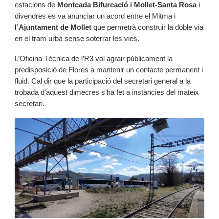
estacions de
Montcada Bifurcació i Mollet-Santa Rosa
i
divendres es va anunciar un acord entre el Mitma i
l’Ajuntament de Mollet
que permetrà construir la doble via
en el tram urbà sense soterrar les vies.
L’Oficina Tècnica de l’R3 vol agrair públicament la
predisposició de Flores a mantenir un contacte permanent i
fluid. Cal dir que la participació del secretari general a la
trobada d’aquest dimecres s’ha fet a instàncies del mateix
secretari.