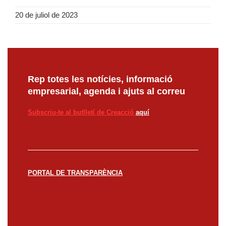
20 de juliol de 2023
Rep totes les notícies, informació
empresarial, agenda i ajuts al correu
Subscriu-te al butlletí de Creacció
aquí
PORTAL DE TRANSPARÈNCIA